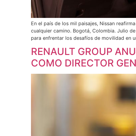
En el país de los mil paisajes, Nissan reafi
cualquier camino. Bogotá, Colombia. Julio d
para enfrentar los desafíos de movilidad en u
RENAULT GROUP ANU
COMO DIRECTOR GEN