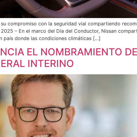
rma su compromiso con la seguridad vial compartiendo reco
e 2025 – En el marco del Día del Conductor, Nissan compar
n país donde las condiciones climáticas […]
NCIA EL NOMBRAMIENTO D
ERAL INTERINO