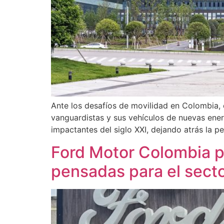
Ante los desafíos de movilidad en Colombia, 
vanguardistas y sus vehículos de nuevas ener
impactantes del siglo XXI, dejando atrás la 
Ford Motor Colombia 
pensadas para el sect