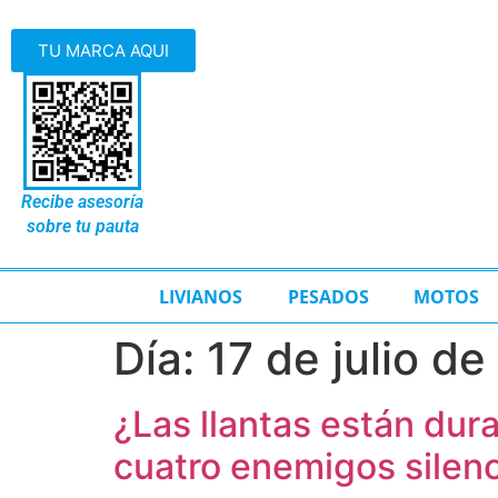
TU MARCA AQUI
Recibe asesoría
sobre tu pauta
LIVIANOS
PESADOS
MOTOS
Día:
17 de julio d
¿Las llantas están dur
cuatro enemigos silenc