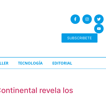
SUBSCRIBETE
LLER
TECNOLOGÍA
EDITORIAL
ntinental revela los