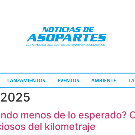
LANZAMIENTOS
EVENTOS
AMBIENTE
TA
e 2025
ando menos de lo esperado? Co
iosos del kilometraje