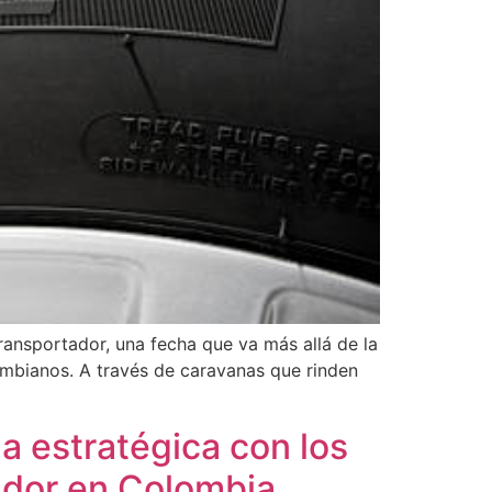
ransportador, una fecha que va más allá de la
lombianos. A través de caravanas que rinden
 estratégica con los
rador en Colombia