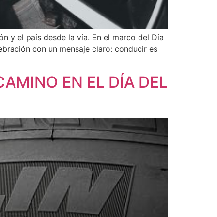
ón y el país desde la vía. En el marco del Día
ebración con un mensaje claro: conducir es
AMINO EN EL DÍA DEL