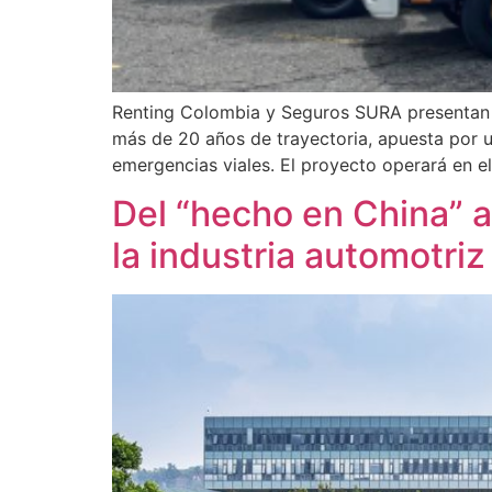
Renting Colombia y Seguros SURA presentan la
más de 20 años de trayectoria, apuesta por u
emergencias viales. El proyecto operará en el 
Del “hecho en China” a
la industria automotriz