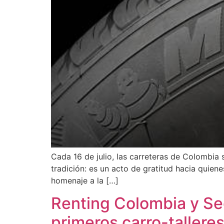
Cada 16 de julio, las carreteras de Colombia
tradición: es un acto de gratitud hacia quien
homenaje a la […]
Renting Colombia y Se
primeros carro-tallere