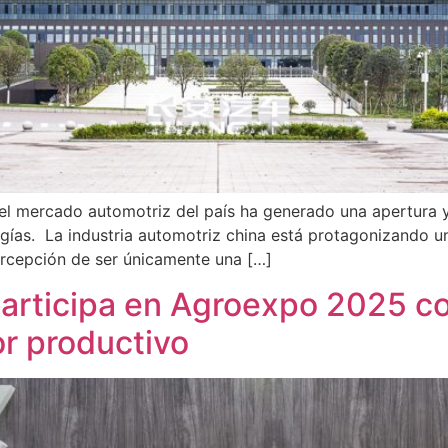
el mercado automotriz del país ha generado una apertura y
gías. La industria automotriz china está protagonizando u
percepción de ser únicamente una […]
participa en Agroexpo 2025 c
or productivo