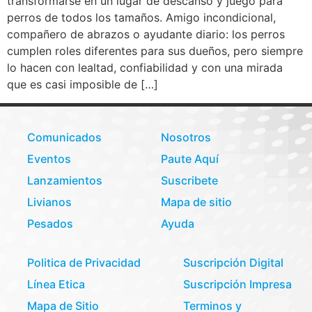
transformarse en un lugar de descanso y juego para
perros de todos los tamaños. Amigo incondicional,
compañero de abrazos o ayudante diario: los perros
cumplen roles diferentes para sus dueños, pero siempre
lo hacen con lealtad, confiabilidad y con una mirada
que es casi imposible de […]
Comunicados
Nosotros
Eventos
Paute Aquí
Lanzamientos
Suscribete
Livianos
Mapa de sitio
Pesados
Ayuda
Politica de Privacidad
Suscripción Digital
Línea Etica
Suscripción Impresa
Mapa de Sitio
Terminos y