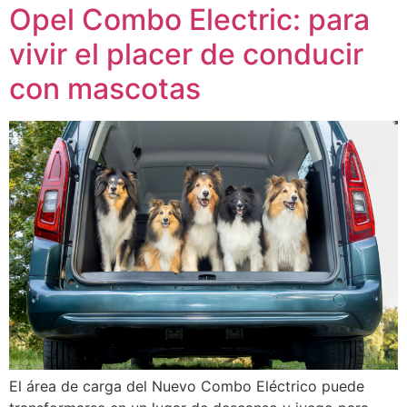
Opel Combo Electric: para
vivir el placer de conducir
con mascotas
El área de carga del Nuevo Combo Eléctrico puede