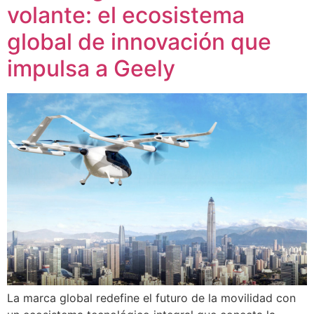
volante: el ecosistema
global de innovación que
impulsa a Geely
La marca global redefine el futuro de la movilidad con