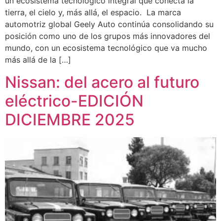
un ecosistema tecnológico integral que conecta la
tierra, el cielo y, más allá, el espacio. La marca
automotriz global Geely Auto continúa consolidando su
posición como uno de los grupos más innovadores del
mundo, con un ecosistema tecnológico que va mucho
más allá de la […]
Nissan: del acero al futuro
eléctrico-EDICIÓN
DICIEMBRE 2025