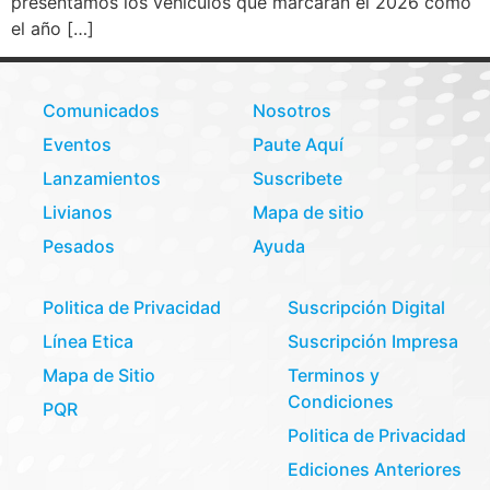
presentamos los vehículos que marcarán el 2026 como
el año […]
Comunicados
Nosotros
Eventos
Paute Aquí
Lanzamientos
Suscribete
Livianos
Mapa de sitio
Pesados
Ayuda
Politica de Privacidad
Suscripción Digital
Línea Etica
Suscripción Impresa
Mapa de Sitio
Terminos y
Condiciones
PQR
Politica de Privacidad
Ediciones Anteriores