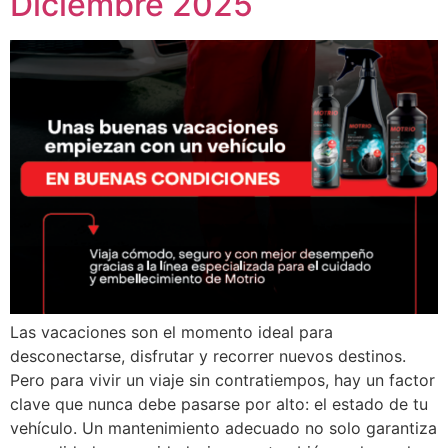
Diciembre 2025
Las vacaciones son el momento ideal para
desconectarse, disfrutar y recorrer nuevos destinos.
Pero para vivir un viaje sin contratiempos, hay un factor
clave que nunca debe pasarse por alto: el estado de tu
vehículo. Un mantenimiento adecuado no solo garantiza