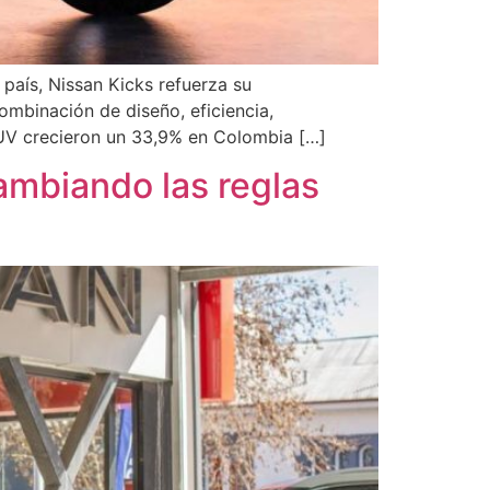
aís, Nissan Kicks refuerza su
mbinación de diseño, eficiencia,
UV crecieron un 33,9% en Colombia […]
cambiando las reglas