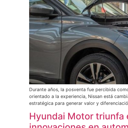
Durante años, la posventa fue percibida com
orientado a la experiencia, Nissan está camb
estratégica para generar valor y diferenciació
Hyundai Motor triunfa 
innovaciones en autom