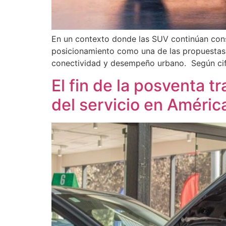
En un contexto donde las SUV continúan cons
posicionamiento como una de las propuestas 
conectividad y desempeño urbano. Según cif
El fin de la posventa 
del servicio en América