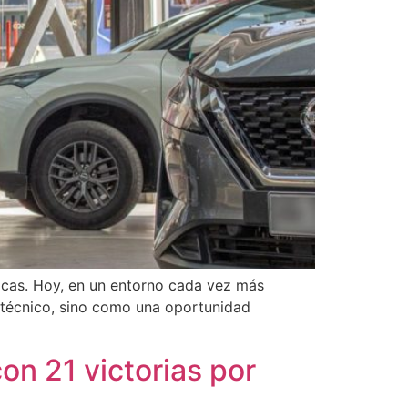
icas. Hoy, en un entorno cada vez más
 técnico, sino como una oportunidad
on 21 victorias por