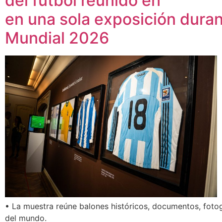
del futbol reunido en
en una sola exposición duran
Mundial 2026
• La muestra reúne balones históricos, documentos, fotog
del mundo.