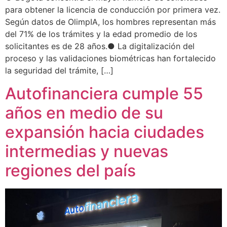
para obtener la licencia de conducción por primera vez.
Según datos de OlimpIA, los hombres representan más
del 71% de los trámites y la edad promedio de los
solicitantes es de 28 años.● La digitalización del
proceso y las validaciones biométricas han fortalecido
la seguridad del trámite, […]
Autofinanciera cumple 55
años en medio de su
expansión hacia ciudades
intermedias y nuevas
regiones del país