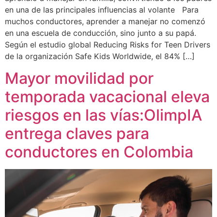
en una de las principales influencias al volante Para
muchos conductores, aprender a manejar no comenzó
en una escuela de conducción, sino junto a su papá.
Según el estudio global Reducing Risks for Teen Drivers
de la organización Safe Kids Worldwide, el 84% […]
Mayor movilidad por
temporada vacacional eleva
riesgos en las vías:OlimpIA
entrega claves para
conductores en Colombia