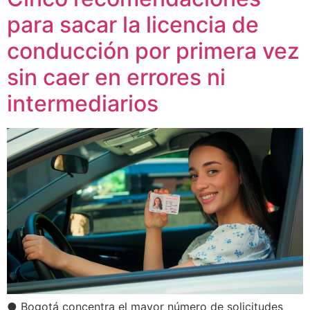
para sacar la licencia de
conducción por primera vez
sin caer en errores ni
intermediarios
● Bogotá concentra el mayor número de solicitudes