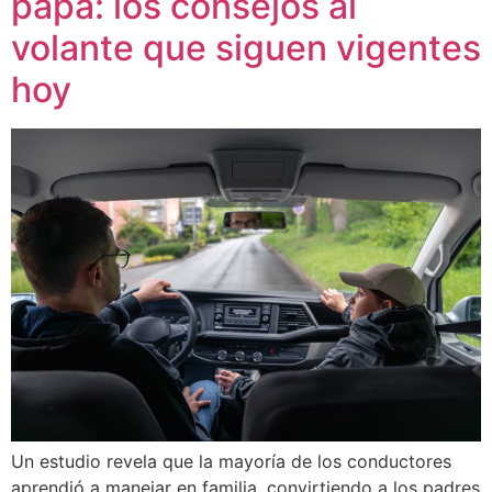
papá: los consejos al
volante que siguen vigentes
hoy
Un estudio revela que la mayoría de los conductores
aprendió a manejar en familia, convirtiendo a los padres