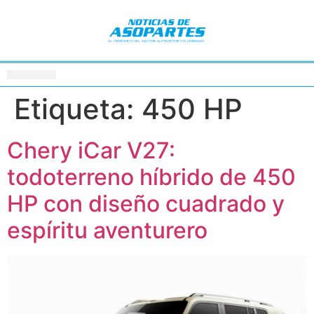
Etiqueta:
450 HP
Chery iCar V27:
todoterreno híbrido de 450
HP con diseño cuadrado y
espíritu aventurero