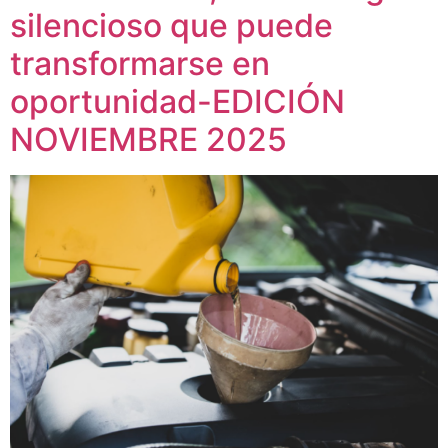
silencioso que puede
transformarse en
oportunidad-EDICIÓN
NOVIEMBRE 2025