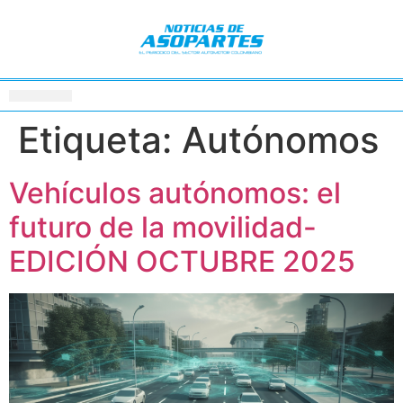
Etiqueta:
Autónomos
Vehículos autónomos: el
futuro de la movilidad-
EDICIÓN OCTUBRE 2025