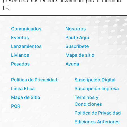
presentó su más reciente lanzamiento para el mercado
[…]
Comunicados
Nosotros
Eventos
Paute Aquí
Lanzamientos
Suscribete
Livianos
Mapa de sitio
Pesados
Ayuda
Politica de Privacidad
Suscripción Digital
Línea Etica
Suscripción Impresa
Mapa de Sitio
Terminos y
Condiciones
PQR
Politica de Privacidad
Ediciones Anteriores