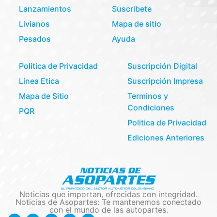
Lanzamientos
Suscribete
Livianos
Mapa de sitio
Pesados
Ayuda
Politica de Privacidad
Suscripción Digital
Línea Etica
Suscripción Impresa
Mapa de Sitio
Terminos y
Condiciones
PQR
Politica de Privacidad
Ediciones Anteriores
Noticias que importan, ofrecidas con integridad.
Noticias de Asopartes: Te mantenemos conectado
con el mundo de las autopartes.