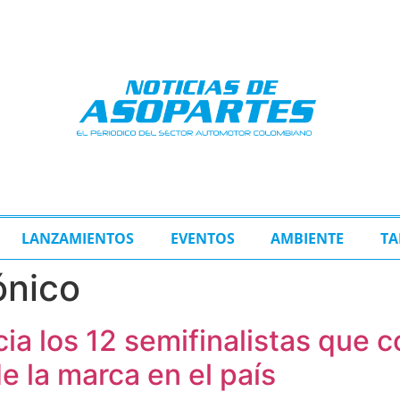
LANZAMIENTOS
EVENTOS
AMBIENTE
TA
ónico
a los 12 semifinalistas que co
de la marca en el país