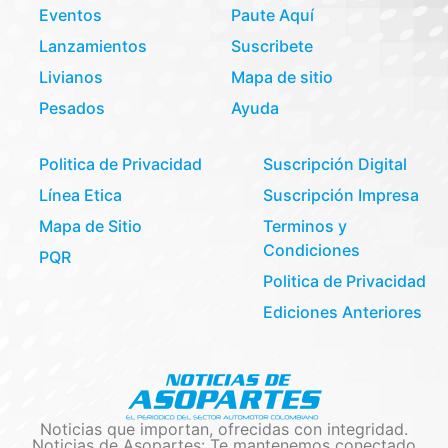
Eventos
Paute Aquí
Lanzamientos
Suscribete
Livianos
Mapa de sitio
Pesados
Ayuda
Politica de Privacidad
Suscripción Digital
Línea Etica
Suscripción Impresa
Mapa de Sitio
Terminos y
Condiciones
PQR
Politica de Privacidad
Ediciones Anteriores
Noticias que importan, ofrecidas con integridad.
Noticias de Asopartes: Te mantenemos conectado