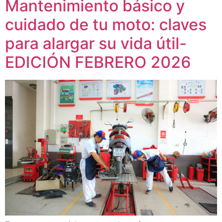
Mantenimiento básico y
cuidado de tu moto: claves
para alargar su vida útil-
EDICIÓN FEBRERO 2026