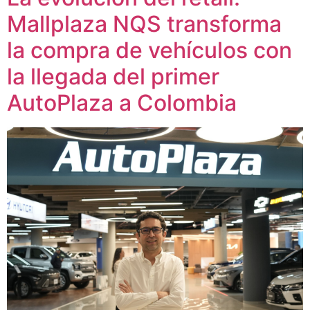
Mallplaza NQS transforma
la compra de vehículos con
la llegada del primer
AutoPlaza a Colombia