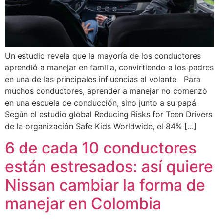
Un estudio revela que la mayoría de los conductores
aprendió a manejar en familia, convirtiendo a los padres
en una de las principales influencias al volante Para
muchos conductores, aprender a manejar no comenzó
en una escuela de conducción, sino junto a su papá.
Según el estudio global Reducing Risks for Teen Drivers
de la organización Safe Kids Worldwide, el 84% […]
6 de cada 10 conductores
están estresados: así quiere
Nissan cambiar la forma de
manejar en Colombia