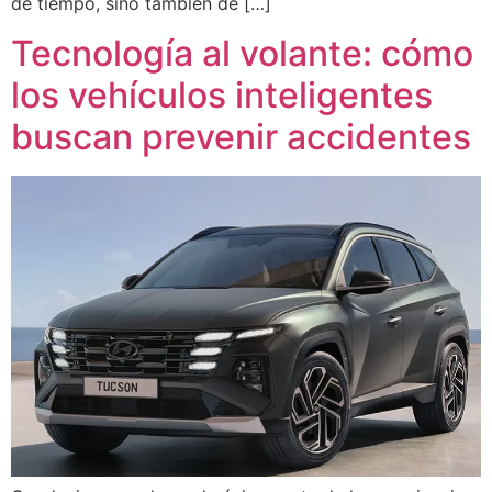
de tiempo, sino también de […]
Tecnología al volante: cómo
los vehículos inteligentes
buscan prevenir accidentes