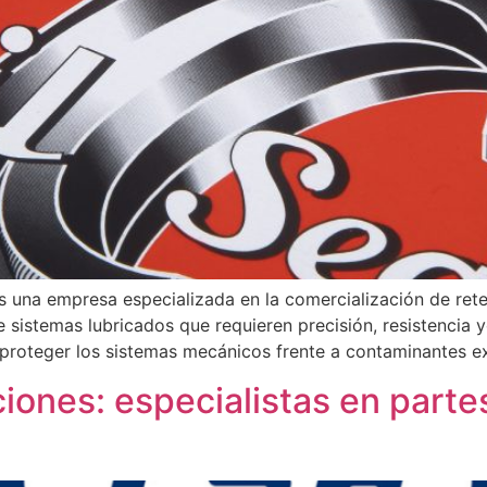
es una empresa especializada en la comercialización de ret
e sistemas lubricados que requieren precisión, resistencia
y proteger los sistemas mecánicos frente a contaminantes e
nes: especialistas en partes