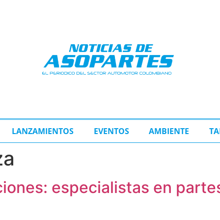
LANZAMIENTOS
EVENTOS
AMBIENTE
TA
za
nes: especialistas en partes