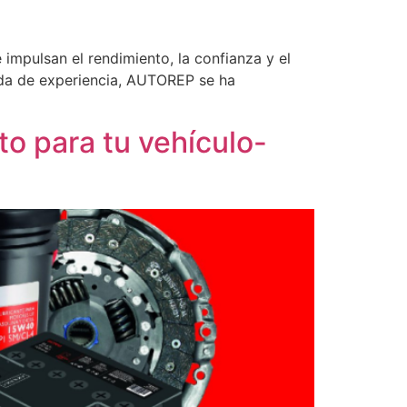
impulsan el rendimiento, la confianza y el
da de experiencia, AUTOREP se ha
o para tu vehículo-