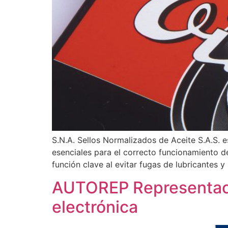
S.N.A. Sellos Normalizados de Aceite S.A.S. 
esenciales para el correcto funcionamiento d
función clave al evitar fugas de lubricantes 
AUTOREP Representacio
electrónica