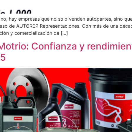
no, hay empresas que no solo venden autopartes, sino que 
el caso de AUTOREP Representaciones. Con más de una déca
ción y comercialización de […]
otrio: Confianza y rendimient
25