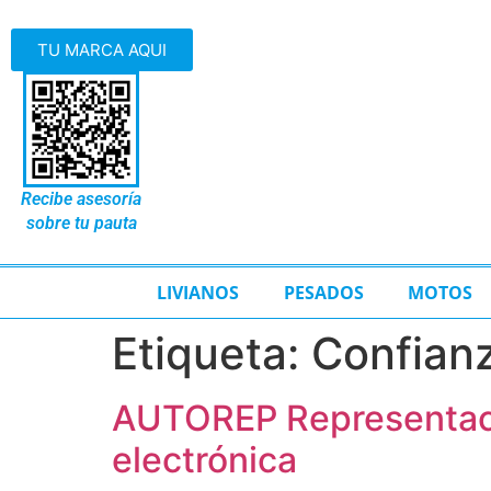
TU MARCA AQUI
Recibe asesoría
sobre tu pauta
LIVIANOS
PESADOS
MOTOS
Etiqueta:
Confian
AUTOREP Representacio
electrónica