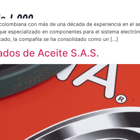
lombiana con más de una década de experiencia en el sec
que especializado en componentes para el sistema electrón
rcado, la compañía se ha consolidado como un […]
ados de Aceite S.A.S.