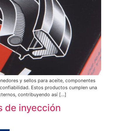
enedores y sellos para aceite, componentes
 yconfiabilidad. Estos productos cumplen una
xternos, contribuyendo así […]
 de inyección