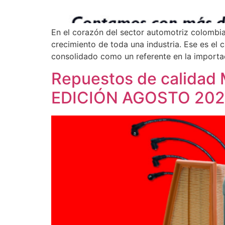
En el corazón del sector automotriz colombia
crecimiento de toda una industria. Ese es 
consolidado como un referente en la importa
Repuestos de calidad M
EDICIÓN AGOSTO 20