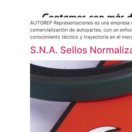
AUTOREP Representaciones es una empresa co
comercialización de autopartes, con un enfo
conocimiento técnico y trayectoria en el me
S.N.A. Sellos Normaliz