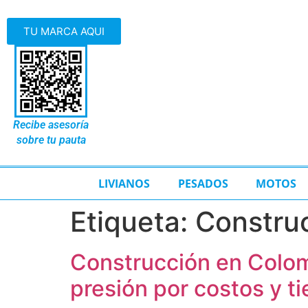
TU MARCA AQUI
Recibe asesoría
sobre tu pauta
LIVIANOS
PESADOS
MOTOS
Etiqueta:
Constru
Construcción en Colom
presión por costos y t