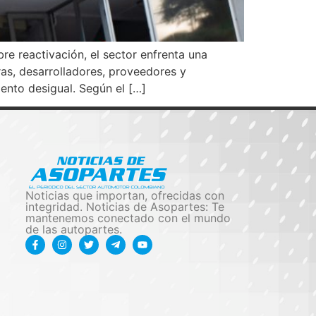
re reactivación, el sector enfrenta una
as, desarrolladores, proveedores y
iento desigual. Según el […]
Noticias que importan, ofrecidas con
integridad. Noticias de Asopartes: Te
mantenemos conectado con el mundo
de las autopartes.