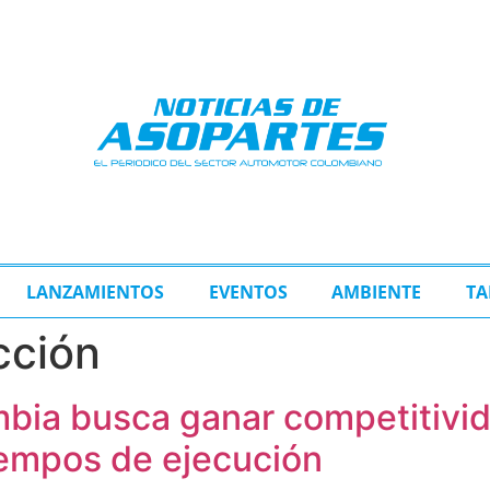
LANZAMIENTOS
EVENTOS
AMBIENTE
TA
cción
bia busca ganar competitivi
iempos de ejecución