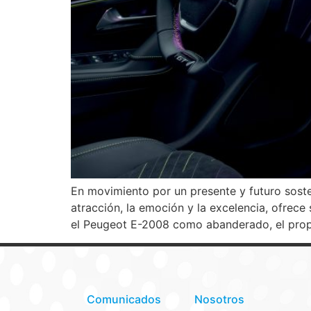
En movimiento por un presente y futuro soste
atracción, la emoción y la excelencia, ofrec
el Peugeot E-2008 como abanderado, el propó
Comunicados
Nosotros