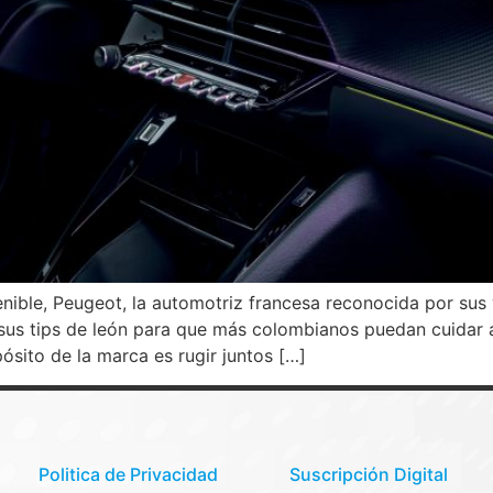
nible, Peugeot, la automotriz francesa reconocida por sus
e sus tips de león para que más colombianos puedan cuidar
sito de la marca es rugir juntos […]
Politica de Privacidad
Suscripción Digital