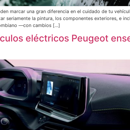
en marcar una gran diferencia en el cuidado de tu vehículo.
ar seriamente la pintura, los componentes exteriores, e in
olombiano —con cambios […]
ículos eléctricos Peugeot ens