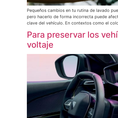
Pequeños cambios en tu rutina de lavado pued
pero hacerlo de forma incorrecta puede afect
clave del vehículo. En contextos como el c
Para preservar los veh
voltaje