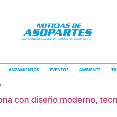
LANZAMIENTOS
EVENTOS
AMBIENTE
TA
o
iona con diseño moderno, tec