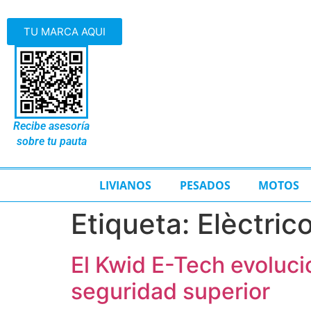
TU MARCA AQUI
Recibe asesoría
sobre tu pauta
LIVIANOS
PESADOS
MOTOS
Etiqueta:
Elèctric
El Kwid E-Tech evoluc
seguridad superior