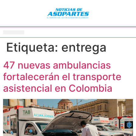
Etiqueta:
entrega
47 nuevas ambulancias
fortalecerán el transporte
asistencial en Colombia