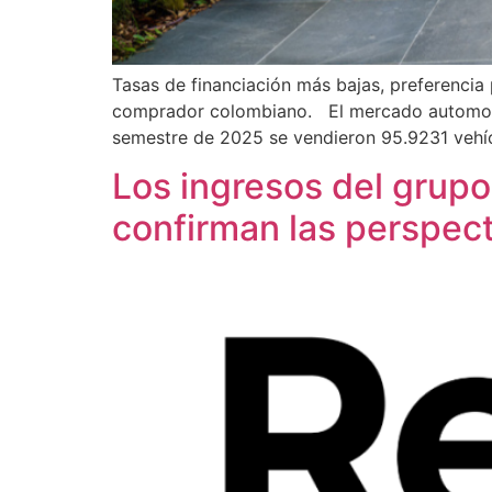
Tasas de financiación más bajas, preferenci
comprador colombiano. El mercado automotor
semestre de 2025 se vendieron 95.9231 vehícu
Los ingresos del grup
confirman las perspect