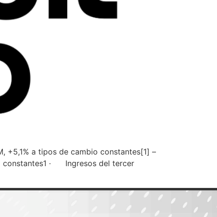
, +5,1% a tipos de cambio constantes[1] –
o constantes1 · Ingresos del tercer