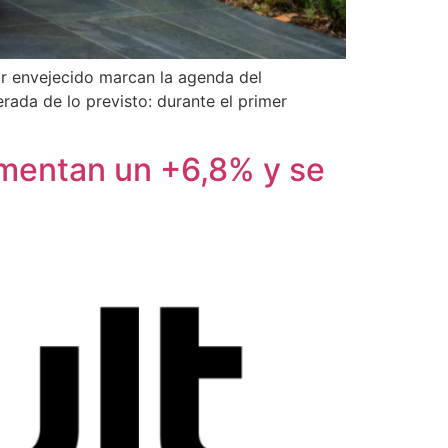
or envejecido marcan la agenda del
da de lo previsto: durante el primer
umentan un +6,8% y se