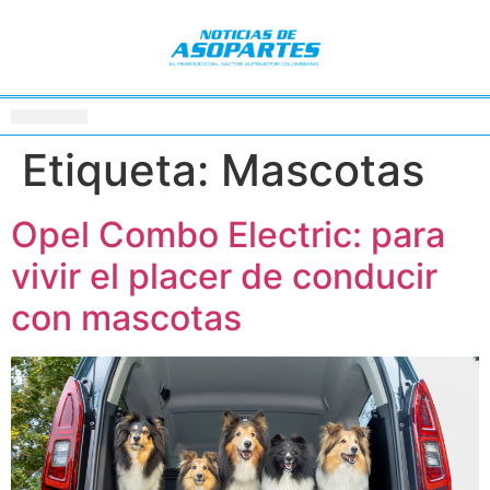
Etiqueta:
Mascotas
Opel Combo Electric: para
vivir el placer de conducir
con mascotas