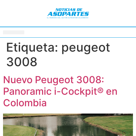
Etiqueta:
peugeot
3008
Nuevo Peugeot 3008:
Panoramic i-Cockpit® en
Colombia