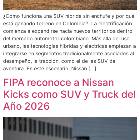
¿Cómo funciona una SUV híbrida sin enchufe y por qué
está ganando terreno en Colombia? La electrificación
comienza a expandirse hacia nuevos territorios dentro
del mercado automotor colombiano. Más allá del uso
urbano, las tecnologías híbridas y eléctricas empiezan a
integrarse en segmentos tradicionalmente asociados al
desempeño, la tracción, como el de las SUV de
aventura. En este escenario, Nissan […]
FIPA reconoce a Nissan
Kicks como SUV y Truck del
Año 2026