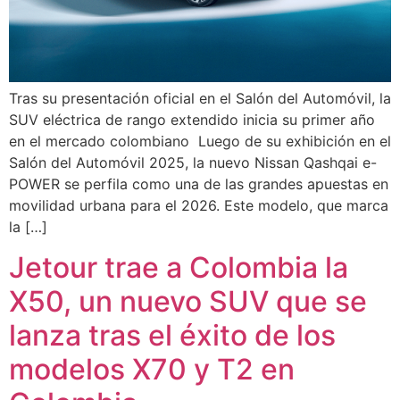
Tras su presentación oficial en el Salón del Automóvil, la
SUV eléctrica de rango extendido inicia su primer año
en el mercado colombiano Luego de su exhibición en el
Salón del Automóvil 2025, la nuevo Nissan Qashqai e-
POWER se perfila como una de las grandes apuestas en
movilidad urbana para el 2026. Este modelo, que marca
la […]
Jetour trae a Colombia la
X50, un nuevo SUV que se
lanza tras el éxito de los
modelos X70 y T2 en