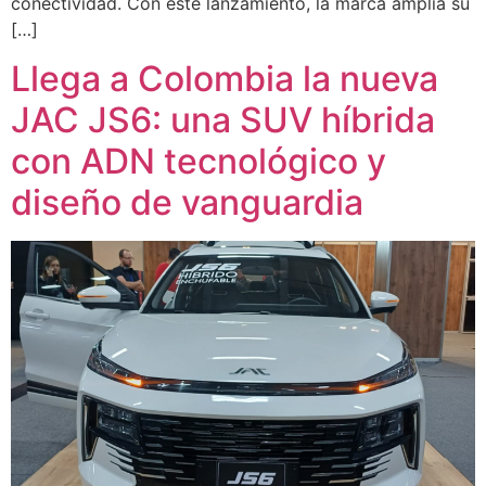
conectividad. Con este lanzamiento, la marca amplía su
[…]
Llega a Colombia la nueva
JAC JS6: una SUV híbrida
con ADN tecnológico y
diseño de vanguardia