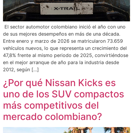
El sector automotor colombiano inició el año con uno
de sus mejores desempeños en más de una década.
Entre enero y marzo de 2026 se matricularon 73.659
vehículos nuevos, lo que representa un crecimiento del
47,8% frente al mismo periodo de 2025, convirtiéndose
en el mejor arranque de año para la industria desde
2012, según […]
¿Por qué Nissan Kicks es
uno de los SUV compactos
más competitivos del
mercado colombiano?