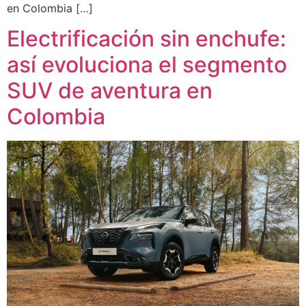
en Colombia […]
Electrificación sin enchufe:
así evoluciona el segmento
SUV de aventura en
Colombia