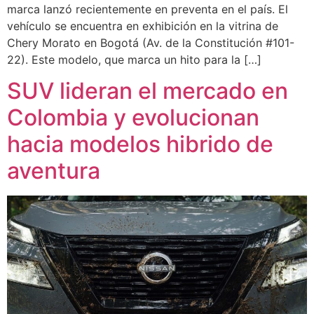
marca lanzó recientemente en preventa en el país. El
vehículo se encuentra en exhibición en la vitrina de
Chery Morato en Bogotá (Av. de la Constitución #101-
22). Este modelo, que marca un hito para la […]
SUV lideran el mercado en
Colombia y evolucionan
hacia modelos hibrido de
aventura