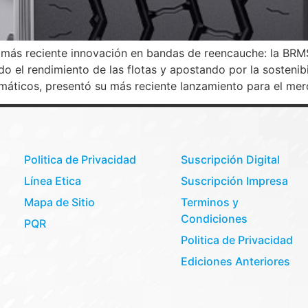
 más reciente innovación en bandas de reencauche: la BRM
o el rendimiento de las flotas y apostando por la sostenibi
umáticos, presentó su más reciente lanzamiento para el me
Politica de Privacidad
Suscripción Digital
Línea Etica
Suscripción Impresa
Mapa de Sitio
Terminos y
Condiciones
PQR
Politica de Privacidad
Ediciones Anteriores