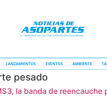
LANZAMIENTOS
EVENTOS
AMBIENTE
TA
rte pesado
S3, la banda de reencauche 