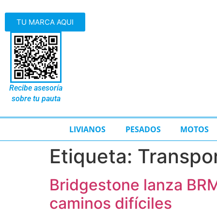
TU MARCA AQUI
Recibe asesoría
sobre tu pauta
LIVIANOS
PESADOS
MOTOS
Etiqueta:
Transpo
Bridgestone lanza BRM
caminos difíciles