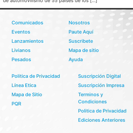
de automovilismo de 55 países de los […]
Comunicados
Nosotros
Eventos
Paute Aquí
Lanzamientos
Suscribete
Livianos
Mapa de sitio
Pesados
Ayuda
Politica de Privacidad
Suscripción Digital
Línea Etica
Suscripción Impresa
Mapa de Sitio
Terminos y
Condiciones
PQR
Politica de Privacidad
Ediciones Anteriores