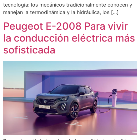
tecnología: los mecánicos tradicionalmente conocen y
manejan la termodinámica y la hidráulica, los […]
Peugeot E-2008 Para vivir
la conducción eléctrica más
sofisticada