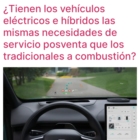
¿Tienen los vehículos
eléctricos e híbridos las
mismas necesidades de
servicio posventa que los
tradicionales a combustión?