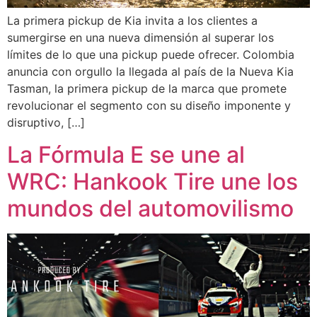
La primera pickup de Kia invita a los clientes a
sumergirse en una nueva dimensión al superar los
límites de lo que una pickup puede ofrecer. Colombia
anuncia con orgullo la llegada al país de la Nueva Kia
Tasman, la primera pickup de la marca que promete
revolucionar el segmento con su diseño imponente y
disruptivo, […]
La Fórmula E se une al
WRC: Hankook Tire une los
mundos del automovilismo