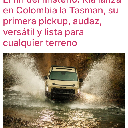
en Colombia la Tasman, su
primera pickup, audaz,
versátil y lista para
cualquier terreno