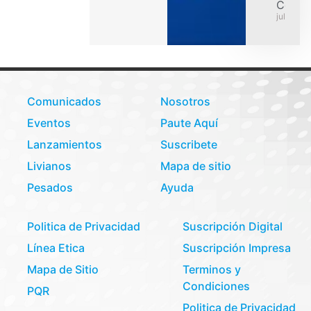
Colom
julio 31,
Comunicados
Nosotros
Eventos
Paute Aquí
Lanzamientos
Suscribete
Livianos
Mapa de sitio
Pesados
Ayuda
Politica de Privacidad
Suscripción Digital
Línea Etica
Suscripción Impresa
Mapa de Sitio
Terminos y
Condiciones
PQR
Politica de Privacidad