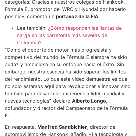
categorías. Gracias a nuestros colegas de Hankook,
Fórmula E, promotor del WRC y Hyundai por hacerlo
posible», comentó un
portavoz de la FIA
.
Lea también:
¿Cómo responden las llantas de
carga en las carreteras más severas de
Colombia?
“Como el deporte de motor más progresista y
competitivo del mundo, la Fórmula E siempre ha sido
audaz y ambiciosa en su enfoque hacia el éxito. Sin
embargo, nuestra esencia ha sido superar los límites
del rendimiento. Lo que este vídeo demuestra es que
no solo estamos aquí para revolucionar e innovar, sino
también para desarrollar experiencia líder mundial y
nuevas tecnologías”, declaró
Alberto Longo
,
cofundador y director del Campeonato de la Fórmula
E.
En respuesta,
Manfred Sandbichler
, director de
automovilismo de Hankook, añadió: «La tecnología y