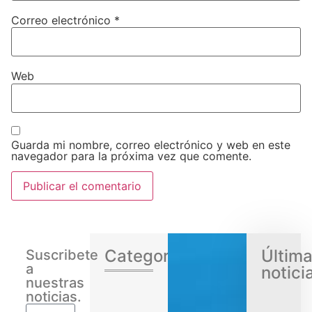
Correo electrónico
*
Web
Guarda mi nombre, correo electrónico y web en este
navegador para la próxima vez que comente.
Categorias
Últim
Suscribete
a
notici
nuestras
noticias.