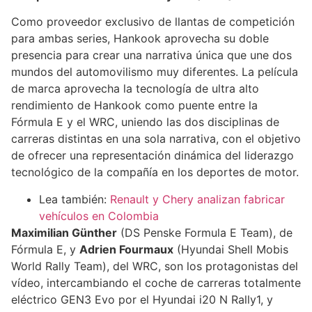
Como proveedor exclusivo de llantas de competición
para ambas series, Hankook aprovecha su doble
presencia para crear una narrativa única que une dos
mundos del automovilismo muy diferentes. La película
de marca aprovecha la tecnología de ultra alto
rendimiento de Hankook como puente entre la
Fórmula E y el WRC, uniendo las dos disciplinas de
carreras distintas en una sola narrativa, con el objetivo
de ofrecer una representación dinámica del liderazgo
tecnológico de la compañía en los deportes de motor.
Lea también:
Renault y Chery analizan fabricar
vehículos en Colombia
Maximilian Günther
(DS Penske Formula E Team), de
Fórmula E, y
Adrien Fourmaux
(Hyundai Shell Mobis
World Rally Team), del WRC, son los protagonistas del
vídeo, intercambiando el coche de carreras totalmente
eléctrico GEN3 Evo por el Hyundai i20 N Rally1, y