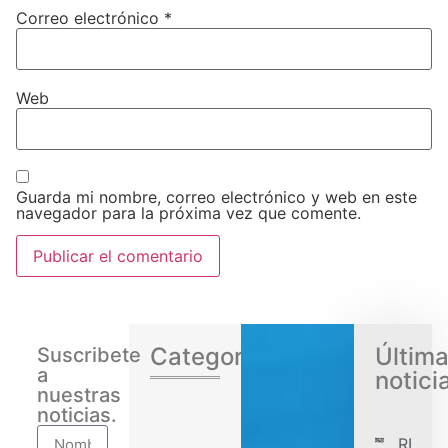
Correo electrónico
*
Web
Guarda mi nombre, correo electrónico y web en este
navegador para la próxima vez que comente.
Categorias
Últim
Suscribete
a
notici
nuestras
noticias.
RENA