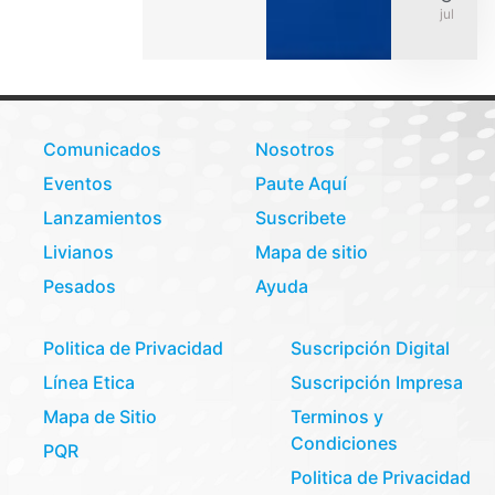
julio 31,
Comunicados
Nosotros
Eventos
Paute Aquí
Lanzamientos
Suscribete
Livianos
Mapa de sitio
Pesados
Ayuda
Politica de Privacidad
Suscripción Digital
Línea Etica
Suscripción Impresa
Mapa de Sitio
Terminos y
Condiciones
PQR
Politica de Privacidad