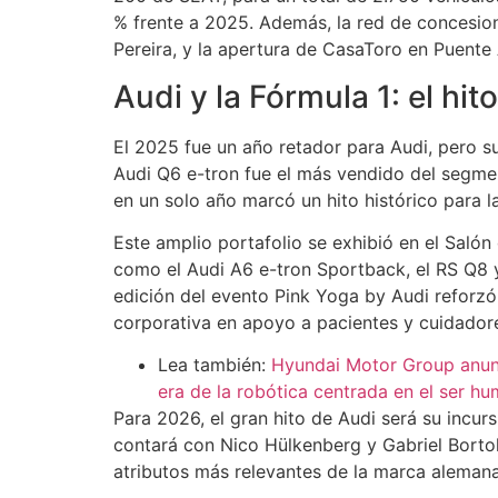
% frente a 2025. Además, la red de concesion
Pereira, y la apertura de CasaToro en Puente
Audi y la Fórmula 1: el hi
El 2025 fue un año retador para Audi, pero su
Audi Q6 e-tron fue el más vendido del segm
en un solo año marcó un hito histórico para l
Este amplio portafolio se exhibió en el Sal
como el Audi A6 e-tron Sportback, el RS Q8 y 
edición del evento Pink Yoga by Audi reforz
corporativa en apoyo a pacientes y cuidado
Lea también:
Hyundai Motor Group anunci
era de la robótica centrada en el ser 
Para 2026, el gran hito de Audi será su incur
contará con Nico Hülkenberg y Gabriel Bortol
atributos más relevantes de la marca alemana