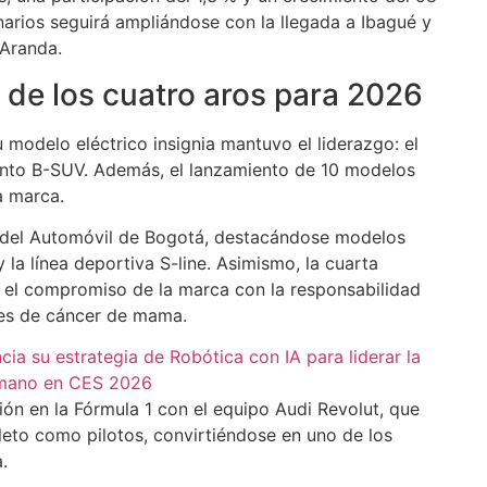
arios seguirá ampliándose con la llegada a Ibagué y
 Aranda.
to de los cuatro aros para 2026
 modelo eléctrico insignia mantuvo el liderazgo: el
ento B-SUV. Además, el lanzamiento de 10 modelos
a marca.
ón del Automóvil de Bogotá, destacándose modelos
la línea deportiva S-line. Asimismo, la cuarta
ó el compromiso de la marca con la responsabilidad
res de cáncer de mama.
a su estrategia de Robótica con IA para liderar la
humano en CES 2026
sión en la Fórmula 1 con el equipo Audi Revolut, que
eto como pilotos, convirtiéndose en uno de los
.