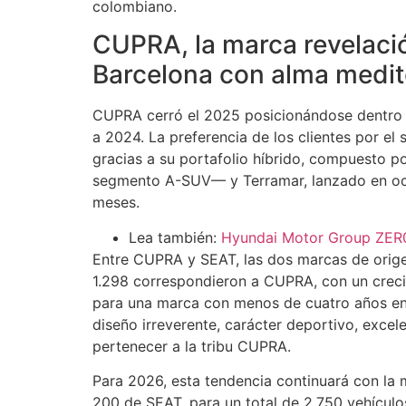
colombiano.
CUPRA, la marca revelació
Barcelona con alma medi
CUPRA cerró el 2025 posicionándose dentro d
a 2024. La preferencia de los clientes por el
gracias a su portafolio híbrido, compuesto 
segmento A-SUV— y Terramar, lanzado en oct
meses.
Lea también:
Hyundai Motor Group ZER0
Entre CUPRA y SEAT, las dos marcas de orige
1.298 correspondieron a CUPRA, con un creci
para una marca con menos de cuatro años en e
diseño irreverente, carácter deportivo, excel
pertenecer a la tribu CUPRA.
Para 2026, esta tendencia continuará con la
200 de SEAT, para un total de 2.750 vehículos