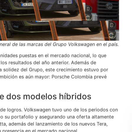
eneral de las marcas del Grupo Volkswagen en el país.
nidades puestas en el mercado nacional, lo que
 los resultados del año anterior. Además de
a solidez del Grupo, este crecimiento estuvo por
ambición es aún mayor: Porsche Colombia prevé
de dos modelos híbridos
 de logros. Volkswagen tuvo uno de los periodos con
 su portafolio y asegurando una oferta altamente
tta, además del lanzamiento de los nuevos Tera,
 presencia en el mercado nacional.