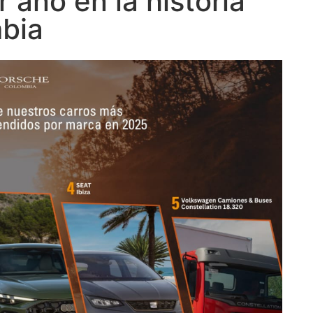
 año en la historia
bia