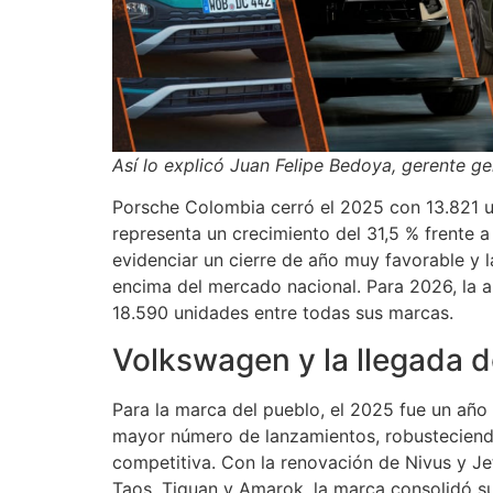
Así lo explicó Juan Felipe Bedoya, gerente g
Porsche Colombia cerró el 2025 con 13.821 u
representa un crecimiento del 31,5 % frente a
evidenciar un cierre de año muy favorable y l
encima del mercado nacional. Para 2026, la 
18.590 unidades entre todas sus marcas.
Volkswagen y la llegada 
Para la marca del pueblo, el 2025 fue un año
mayor número de lanzamientos, robusteciendo
competitiva. Con la renovación de Nivus y Je
Taos, Tiguan y Amarok, la marca consolidó su