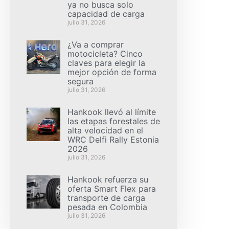
ya no busca solo
capacidad de carga
julio 31, 2026
¿Va a comprar
motocicleta? Cinco
claves para elegir la
mejor opción de forma
segura
julio 31, 2026
Hankook llevó al límite
las etapas forestales de
alta velocidad en el
WRC Delfi Rally Estonia
2026
julio 31, 2026
Hankook refuerza su
oferta Smart Flex para
transporte de carga
pesada en Colombia
julio 31, 2026