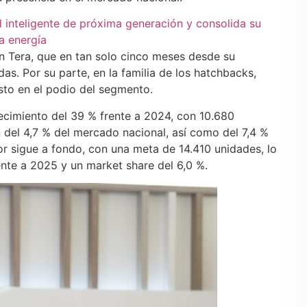
d inteligente de próxima generación y consolida su
a energía
n Tera, que en tan solo cinco meses desde su
s. Por su parte, en la familia de los hatchbacks,
sto en el podio del segmento.
recimiento del 39 % frente a 2024, con 10.680
 del 4,7 % del mercado nacional, así como del 7,4 %
or sigue a fondo, con una meta de 14.410 unidades, lo
ente a 2025 y un market share del 6,0 %.