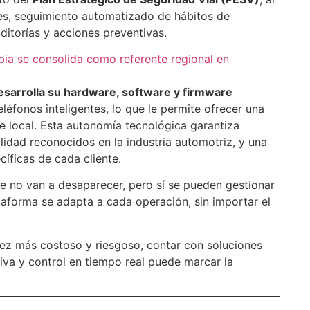
ales, seguimiento automatizado de hábitos de
itorías y acciones preventivas.
mbia se consolida como referente regional en
esarrolla su hardware, software y firmware
eléfonos inteligentes, lo que le permite ofrecer una
te local. Esta autonomía tecnológica garantiza
alidad reconocidos en la industria automotriz, y una
íficas de cada cliente.
ue no van a desaparecer, pero sí se pueden gestionar
taforma se adapta a cada operación, sin importar el
ez más costoso y riesgoso, contar con soluciones
iva y control en tiempo real puede marcar la