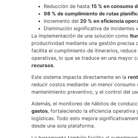
Reducción de hasta
15 % en consumo d
98 % de cumplimiento de rutas planifi
Incremento del
20 % en eficiencia oper
Disminución significativa de incidentes 
La implementación de una solución como
Itu
productividad mediante una gestión precisa d
facilita el cumplimiento de itinerarios, redu
operativas, lo que se traduce en una mayor 
recursos
.
Este sistema impacta directamente en la
rent
reducir costos mediante: un menor consumo d
mantenimiento preventivo, y el control del us
Además, el monitoreo de hábitos de conducc
gastos
, fortaleciendo la eficiencia operativa
logísticas. Todo esto mejora significativament
desde una sola plataforma.
La herramienta también facilita el cumplimie