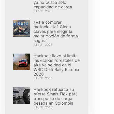
ya no busca solo
capacidad de carga
julio 31, 2026
¿Va a comprar
motocicleta? Cinco
claves para elegir la
mejor opción de forma
segura
julio 31, 2026
Hankook llevó al límite
las etapas forestales de
alta velocidad en el
WRC Delfi Rally Estonia
2026
julio 31, 2026
Hankook refuerza su
oferta Smart Flex para
transporte de carga
pesada en Colombia
julio 31, 2026