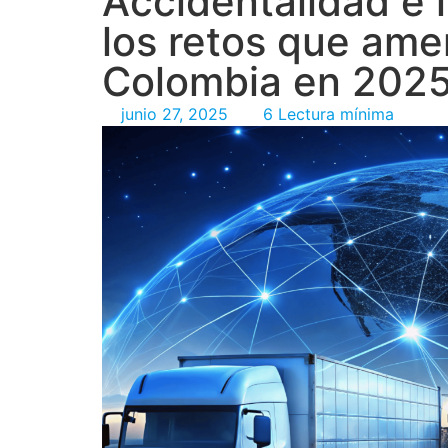
Accidentalidad e i
los retos que ame
Colombia en 202
junio 27, 2025
6 Lectura mínima