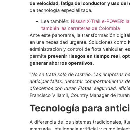
de velocidad, fatiga del conductor y uso del 
de tecnología especializada.
Lea también:
Nissan X-Trail e-POWER: l
también las carreteras de Colombia
Ante este panorama, la transformación digital
en una necesidad urgente. Soluciones como
administración y control de flota vehicular, 
permite
prevenir riesgos en tiempo real
,
opt
generar ahorros operativos.
“
No se trata solo de rastreo. Las empresas ne
anticipar fallas, detectar comportamientos d
ofrecemos con Ituran Flotas: seguridad, efici
Francisco Villamil, Country Manager de Itura
Tecnología para antic
A diferencia de los sistemas tradicionales, It
avanzada, inteligencia artificial y cumplimie