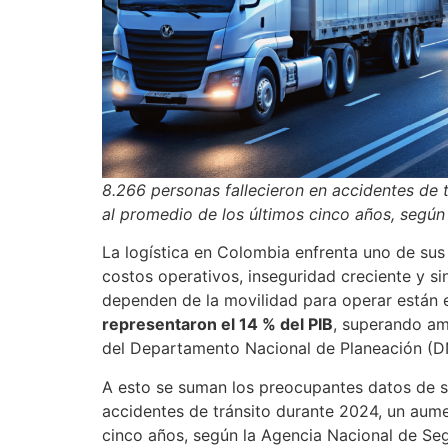
8.266 personas fallecieron en accidentes de 
al promedio de los últimos cinco años, según
La logística en Colombia enfrenta uno de su
costos operativos, inseguridad creciente y si
dependen de la movilidad para operar están 
representaron el 14 % del PIB
, superando am
del Departamento Nacional de Planeación (D
A esto se suman los preocupantes datos de sin
accidentes de tránsito durante 2024, un aume
cinco años, según la Agencia Nacional de Seg