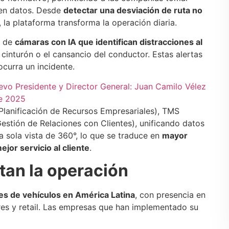
 en datos. Desde
detectar una desviación de ruta no
, la plataforma transforma la operación diaria.
o de
cámaras con IA que identifican distracciones al
 cinturón o el cansancio del conductor. Estas alertas
curra un incidente.
evo Presidente y Director General: Juan Camilo Vélez
de 2025
lanificación de Recursos Empresariales), TMS
stión de Relaciones con Clientes), unificando datos
a sola vista de 360°, lo que se traduce en
mayor
ejor servicio al cliente
.
tan la operación
es de vehículos en América Latina
, con presencia en
res y retail. Las empresas que han implementado su