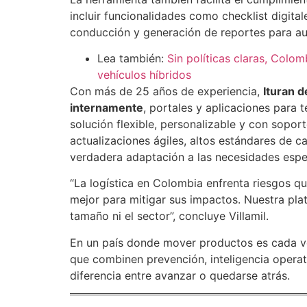
incluir funcionalidades como checklist digit
conducción y generación de reportes para aud
Lea también:
Sin políticas claras, Colo
vehículos híbridos
Con más de 25 años de experiencia,
Ituran d
internamente
, portales y aplicaciones para t
solución flexible, personalizable y con sopor
actualizaciones ágiles, altos estándares de c
verdadera adaptación a las necesidades espec
“La logística en Colombia enfrenta riesgos q
mejor para mitigar sus impactos. Nuestra pla
tamaño ni el sector”, concluye Villamil.
En un país donde mover productos es cada v
que combinen prevención, inteligencia operat
diferencia entre avanzar o quedarse atrás.