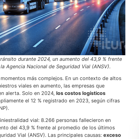
tránsito durante 2024, un aumento del 43,9 % frente
 la Agencia Nacional de Seguridad Vial (ANSV)
.
s momentos más complejos. En un contexto de altos
niestros viales en aumento, las empresas que
en alerta. Solo en 2024,
los costos logísticos
pliamente el 12 % registrado en 2023, según cifras
NP).
iestralidad vial: 8.266 personas fallecieron en
nto del 43,9 % frente al promedio de los últimos
uridad Vial (ANSV). Las principales causas:
exceso