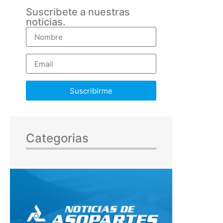
Suscribete a nuestras
noticias.
Suscribirme
Categorias