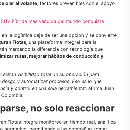
celular al volante
, factores prevenibles con el apoyo
a SUV híbrida más vendida del mundo conquista
 en la logística deja de ser una opción y se convierte
Ituran Flotas
, una plataforma integral para la
están marcando la diferencia con tecnología que
imizar rutas, mejorar hábitos de conducción y
cesitan visibilidad total de su operación para
e riesgo y automatizar procesos. Eso es lo que
encia y control en una sola herramienta
”, afirma Juan
n Colombia.
iparse, no solo reaccionar
uran Flotas integra monitoreo en tiempo real, analítica
nto normativo, permitiendo a las compañías tomar