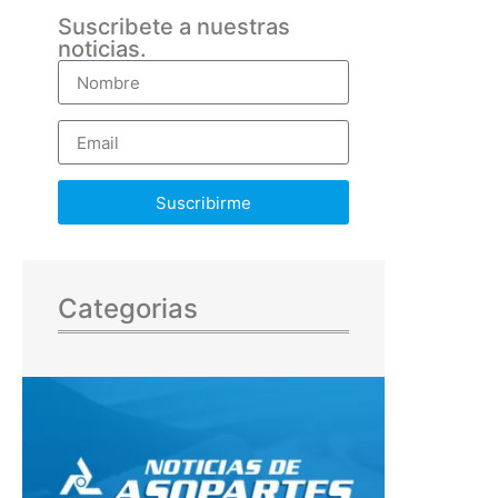
Suscribete a nuestras
noticias.
Suscribirme
Categorias