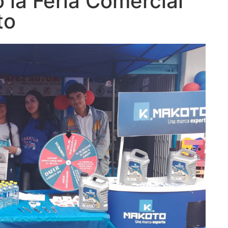
o la Feria Comercial
to