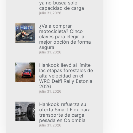
ya no busca solo
capacidad de carga
julio 31, 2026
¿Va a comprar
motocicleta? Cinco
claves para elegir la
mejor opción de forma
segura
julio 31, 2026
Hankook llevó al límite
las etapas forestales de
alta velocidad en el
WRC Delfi Rally Estonia
2026
julio 31, 2026
Hankook refuerza su
oferta Smart Flex para
transporte de carga
pesada en Colombia
julio 31, 2026