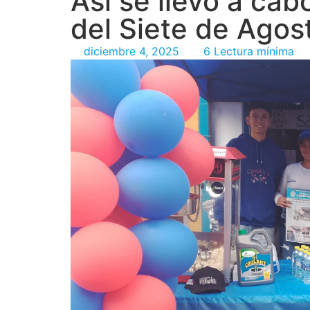
Así se llevó a cab
del Siete de Agos
diciembre 4, 2025
6 Lectura mínima