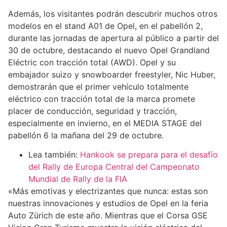
Además, los visitantes podrán descubrir muchos otros
modelos en el stand A01 de Opel, en el pabellón 2,
durante las jornadas de apertura al público a partir del
30 de octubre, destacando el nuevo Opel Grandland
Eléctric con tracción total (AWD). Opel y su
embajador suizo y snowboarder freestyler, Nic Huber,
demostrarán que el primer vehículo totalmente
eléctrico con tracción total de la marca promete
placer de conducción, seguridad y tracción,
especialmente en invierno, en el MEDIA STAGE del
pabellón 6 la mañana del 29 de octubre.
Lea también:
Hankook se prepara para el desafío
del Rally de Europa Central del Campeonato
Mundial de Rally de la FIA
«Más emotivas y electrizantes que nunca: estas son
nuestras innovaciones y estudios de Opel en la feria
Auto Zürich de este año. Mientras que el Corsa GSE