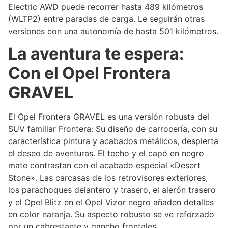
Electric AWD puede recorrer hasta 489 kilómetros
(WLTP2) entre paradas de carga. Le seguirán otras
versiones con una autonomía de hasta 501 kilómetros.
La aventura te espera:
Con el Opel Frontera
GRAVEL
El Opel Frontera GRAVEL es una versión robusta del
SUV familiar Frontera: Su diseño de carrocería, con su
característica pintura y acabados metálicos, despierta
el deseo de aventuras. El techo y el capó en negro
mate contrastan con el acabado especial «Desert
Stone». Las carcasas de los retrovisores exteriores,
los parachoques delantero y trasero, el alerón trasero
y el Opel Blitz en el Opel Vizor negro añaden detalles
en color naranja. Su aspecto robusto se ve reforzado
por un cabrestante y gancho frontales,