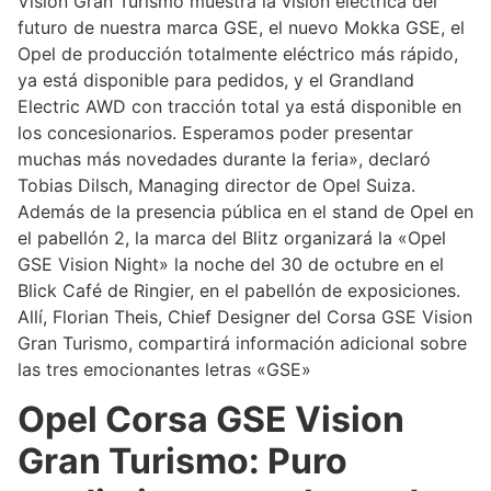
Vision Gran Turismo muestra la visión eléctrica del
futuro de nuestra marca GSE, el nuevo Mokka GSE, el
Opel de producción totalmente eléctrico más rápido,
ya está disponible para pedidos, y el Grandland
Electric AWD con tracción total ya está disponible en
los concesionarios. Esperamos poder presentar
muchas más novedades durante la feria», declaró
Tobias Dilsch, Managing director de Opel Suiza.
Además de la presencia pública en el stand de Opel en
el pabellón 2, la marca del Blitz organizará la «Opel
GSE Vision Night» la noche del 30 de octubre en el
Blick Café de Ringier, en el pabellón de exposiciones.
Allí, Florian Theis, Chief Designer del Corsa GSE Vision
Gran Turismo, compartirá información adicional sobre
las tres emocionantes letras «GSE»
Opel Corsa GSE Vision
Gran Turismo: Puro