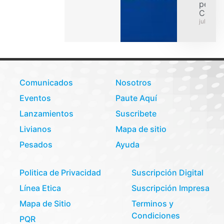
pesad
Colom
julio 31,
Comunicados
Nosotros
Eventos
Paute Aquí
Lanzamientos
Suscribete
Livianos
Mapa de sitio
Pesados
Ayuda
Politica de Privacidad
Suscripción Digital
Línea Etica
Suscripción Impresa
Mapa de Sitio
Terminos y
Condiciones
PQR