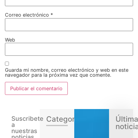
Correo electrónico
*
Web
Guarda mi nombre, correo electrónico y web en este
navegador para la próxima vez que comente.
Categorias
Últim
Suscribete
a
notici
nuestras
noticias.