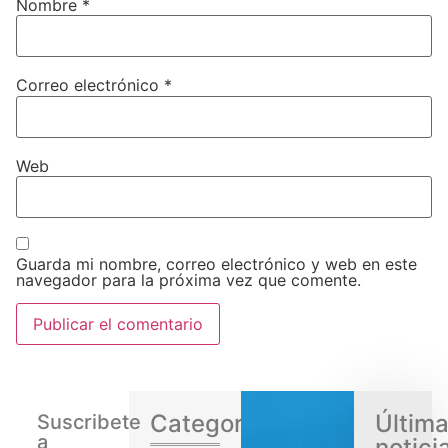
Nombre
*
Correo electrónico
*
Web
Guarda mi nombre, correo electrónico y web en este
navegador para la próxima vez que comente.
Categorias
Últim
Suscribete
a
notici