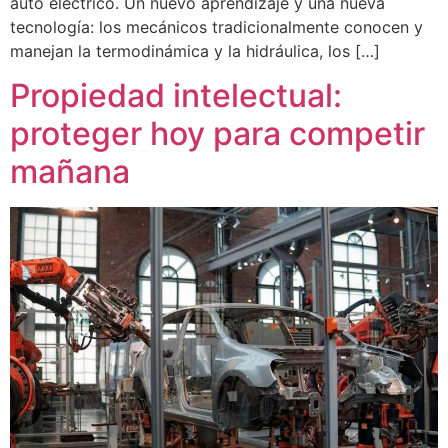
auto eléctrico. Un nuevo aprendizaje y una nueva
tecnología: los mecánicos tradicionalmente conocen y
manejan la termodinámica y la hidráulica, los […]
Propiedad intelectual:
proteger hoy para competir
mañana