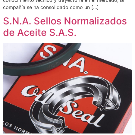
conocimiento técnico y trayectoria en el mercado, la
compañía se ha consolidado como un […]
S.N.A. Sellos Normalizados
de Aceite S.A.S.