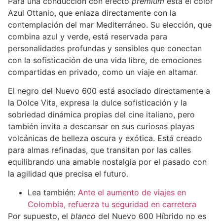
Para una conducción con efecto
premium
está el color
Azul Ottanio, que enlaza directamente con la
contemplación del mar Mediterráneo. Su elección, que
combina azul y verde, está reservada para
personalidades profundas y sensibles que conectan
con la sofisticación de una vida libre, de emociones
compartidas en privado, como un viaje en altamar.
El negro del Nuevo 600 está asociado directamente a
la Dolce Vita, expresa la dulce sofisticación y la
sobriedad dinámica propias del cine italiano, pero
también invita a descansar en sus curiosas playas
volcánicas de belleza oscura y exótica. Está creado
para almas refinadas, que transitan por las calles
equilibrando una amable nostalgia por el pasado con
la agilidad que precisa el futuro.
Lea también:
Ante el aumento de viajes en
Colombia, refuerza tu seguridad en carretera
Por supuesto, el
blanco
del Nuevo 600 Híbrido no es