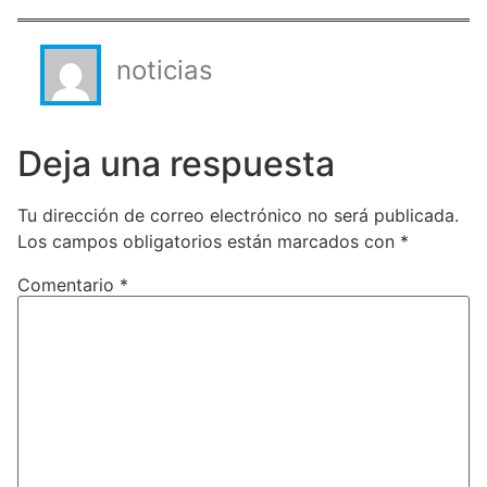
noticias
Deja una respuesta
Tu dirección de correo electrónico no será publicada.
Los campos obligatorios están marcados con
*
Comentario
*