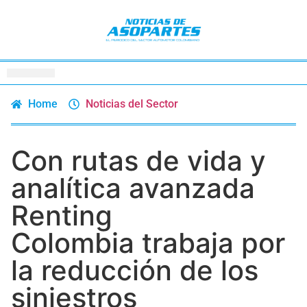
Home
Noticias del Sector
Con rutas de vida y
analítica avanzada
Renting
Colombia trabaja por
la reducción de los
siniestros