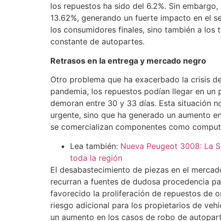
los repuestos ha sido del 6.2%. Sin embargo
13.62%, generando un fuerte impacto en el s
los consumidores finales, sino también a los
constante de autopartes.
Retrasos en la entrega y mercado negro
Otro problema que ha exacerbado la crisis de
pandemia, los repuestos podían llegar en un 
demoran entre 30 y 33 días. Esta situación n
urgente, sino que ha generado un aumento e
se comercializan componentes como computa
Lea también:
Nueva Peugeot 3008: La S
toda la región
El desabastecimiento de piezas en el mercad
recurran a fuentes de dudosa procedencia par
favorecido la proliferación de repuestos de or
riesgo adicional para los propietarios de ve
un aumento en los casos de robo de autoparte