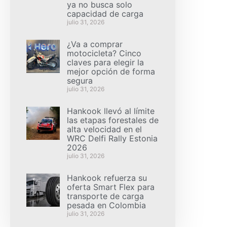
ya no busca solo
capacidad de carga
julio 31, 2026
¿Va a comprar
motocicleta? Cinco
claves para elegir la
mejor opción de forma
segura
julio 31, 2026
Hankook llevó al límite
las etapas forestales de
alta velocidad en el
WRC Delfi Rally Estonia
2026
julio 31, 2026
Hankook refuerza su
oferta Smart Flex para
transporte de carga
pesada en Colombia
julio 31, 2026