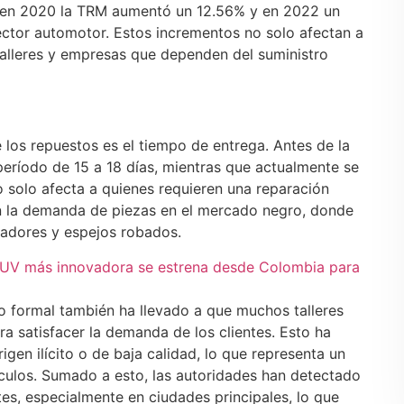
, en 2020 la TRM aumentó un 12.56% y en 2022 un
ector automotor. Estos incrementos no solo afectan a
 talleres y empresas que dependen del suministro
 los repuestos es el tiempo de entrega. Antes de la
período de 15 a 18 días, mientras que actualmente se
o solo afecta a quienes requieren una reparación
n la demanda de piezas en el mercado negro, donde
dores y espejos robados.
UV más innovadora se estrena desde Colombia para
o formal también ha llevado a que muchos talleres
a satisfacer la demanda de los clientes. Esto ha
igen ilícito o de baja calidad, lo que representa un
hículos. Sumado a esto, las autoridades han detectado
s, especialmente en ciudades principales, lo que