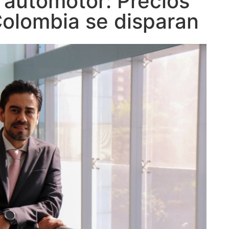
r automotor: Precios
Colombia se disparan