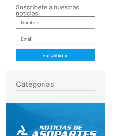
Suscribete a nuestras
noticias.
Suscribirme
Categorias