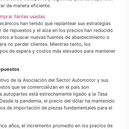
ar de manera eficiente.
mprar llantas usadas
mecánicos han tenido que replantear sus estrategias
ez de repuestos y el alza en los precios han reducido
dolos a buscar nuevas fuentes de abastecimiento o
ra no perder clientes. Mientras tanto, los
mpos de espera y costos más elevados para mantener
repuestos
tivo de la Asociación del Sector Automotor y sus
stos que se comercializan en el país son
as autopartes está estrechamente ligado a la Tasa
Desde la pandemia, el precio del dólar ha mantenido
tos de importación de piezas fundamentales para el
inco años, el incremento promedio en los precios de