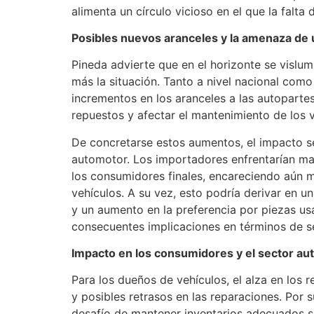
alimenta un círculo vicioso en el que la falta
Posibles nuevos aranceles y la amenaza de 
Pineda advierte que en el horizonte se vislu
más la situación. Tanto a nivel nacional como
incrementos en los aranceles a las autopartes
repuestos y afectar el mantenimiento de los v
De concretarse estos aumentos, el impacto ser
automotor. Los importadores enfrentarían may
los consumidores finales, encareciendo aún m
vehículos. A su vez, esto podría derivar en 
y un aumento en la preferencia por piezas us
consecuentes implicaciones en términos de se
Impacto en los consumidores y el sector au
Para los dueños de vehículos, el alza en los
y posibles retrasos en las reparaciones. Por s
desafío de mantener inventarios adecuados si