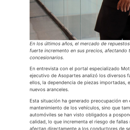
En los últimos años, el mercado de repuesto
fuerte incremento en sus precios, afectando
concesionarios.
En entrevista con el portal especializado Mo
ejecutivo de Asopartes analizó los diversos f
ellos, la dependencia de piezas importadas, e
nuevos aranceles.
Esta situación ha generado preocupación en e
mantenimiento de los vehículos, sino que tam
automóviles se han visto obligados a pospon
calidad, lo que incrementa el riesgo de falla
afectan directamente a los conductores de se