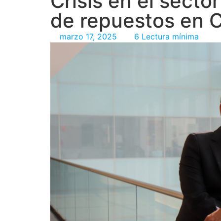
Crisis en el secto
de repuestos en 
marzo 17, 2025
6 Lectura mínima