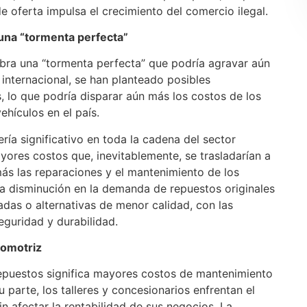
 de oferta impulsa el crecimiento del comercio ilegal.
una “tormenta perfecta”
mbra una “tormenta perfecta” que podría agravar aún
 internacional, se han planteado posibles
, lo que podría disparar aún más los costos de los
ehículos en el país.
ía significativo en toda la cadena del sector
ores costos que, inevitablemente, se trasladarían a
ás las reparaciones y el mantenimiento de los
una disminución en la demanda de repuestos originales
adas o alternativas de menor calidad, con las
guridad y durabilidad.
tomotriz
 repuestos significa mayores costos de mantenimiento
u parte, los talleres y concesionarios enfrentan el
n afectar la rentabilidad de sus negocios. La