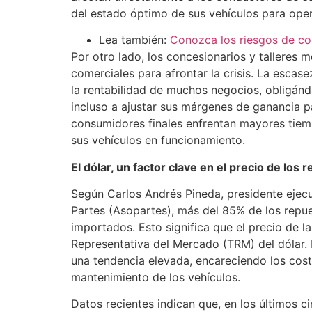
del estado óptimo de sus vehículos para oper
Lea también:
Conozca los riesgos de co
Por otro lado, los concesionarios y talleres 
comerciales para afrontar la crisis. La escas
la rentabilidad de muchos negocios, obligán
incluso a ajustar sus márgenes de ganancia pa
consumidores finales enfrentan mayores tie
sus vehículos en funcionamiento.
El dólar, un factor clave en el precio de los 
Según Carlos Andrés Pineda, presidente ejecu
Partes (Asopartes), más del 85% de los repue
importados. Esto significa que el precio de l
Representativa del Mercado (TRM) del dólar. 
una tendencia elevada, encareciendo los cos
mantenimiento de los vehículos.
Datos recientes indican que, en los últimos c