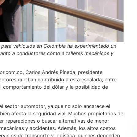
s para vehículos en Colombia ha experimentado un
 tanto a conductores como a talleres mecánicos y
tor.com.co, Carlos Andrés Pineda, presidente
actores que han contribuido a esta escalada, entre
l comportamiento del dólar y la posibilidad de
l sector automotor, ya que no solo encarece el
bién afecta la seguridad vial. Muchos propietarios de
er reparaciones o buscar alternativas de menor
s mecánicas y accidentes. Además, los altos costos
rvicios de transporte y logística, quienes dependen