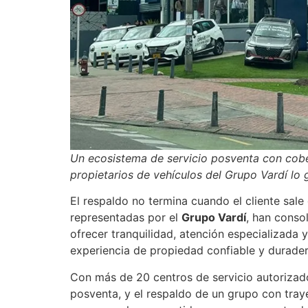
Un ecosistema de servicio posventa con cobe
propietarios de vehículos del Grupo Vardí lo
El respaldo no termina cuando el cliente sal
representadas por el
Grupo Vardí
, han conso
ofrecer tranquilidad, atención especializada 
experiencia de propiedad confiable y durade
Con más de 20 centros de servicio autorizado
posventa, y el respaldo de un grupo con traye