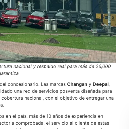
rtura nacional y respaldo real para más de 26,000
 garantiza
e del concesionario. Las marcas
Changan
y
Deepal
,
lidado una red de servicios posventa diseñada para
y cobertura nacional, con el objetivo de entregar una
ra.
s en el país, más de 10 años de experiencia en
ctoria comprobada, el servicio al cliente de estas