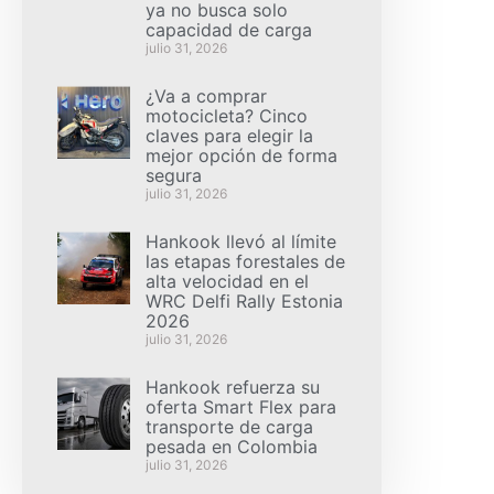
ya no busca solo
capacidad de carga
julio 31, 2026
¿Va a comprar
motocicleta? Cinco
claves para elegir la
mejor opción de forma
segura
julio 31, 2026
Hankook llevó al límite
las etapas forestales de
alta velocidad en el
WRC Delfi Rally Estonia
2026
julio 31, 2026
Hankook refuerza su
oferta Smart Flex para
transporte de carga
pesada en Colombia
julio 31, 2026