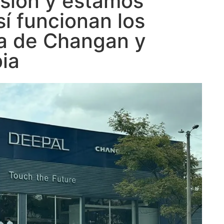
rsión y estamos
sí funcionan los
ta de Changan y
bia