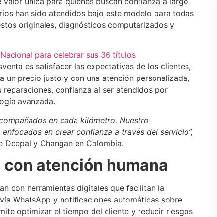
 valor única para quienes buscan confianza a largo
tarios han sido atendidos bajo este modelo para todas
estos originales, diagnósticos computarizados y
 Nacional para celebrar sus 36 títulos
venta es satisfacer las expectativas de los clientes,
 un precio justo y con una atención personalizada,
 reparaciones, confianza al ser atendidos por
logía avanzada.
 acompañados en cada kilómetro. Nuestro
enfocados en crear confianza a través del servicio”,
de Deepal y Changan en Colombia.
te con atención humana
an con herramientas digitales que facilitan la
 vía WhatsApp y notificaciones automáticas sobre
e optimizar el tiempo del cliente y reducir riesgos