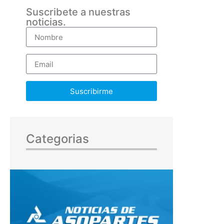
Suscribete a nuestras
noticias.
Suscribirme
Categorias