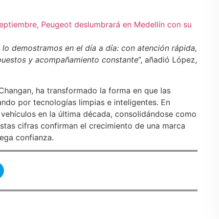
septiembre, Peugeot deslumbrará en Medellín con su
 lo demostramos en el día a día: con atención rápida,
repuestos y acompañamiento constante
”, añadió López,
 Changan, ha transformado la forma en que las
do por tecnologías limpias e inteligentes. En
vehículos en la última década, consolidándose como
Estas cifras confirman el crecimiento de una marca
rega confianza.