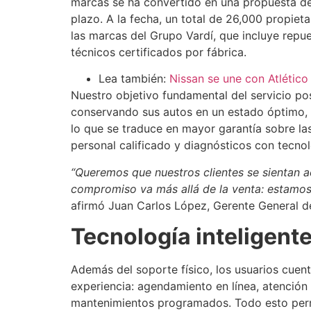
marcas se ha convertido en una propuesta de
plazo. A la fecha, un total de 26,000 propie
las marcas del Grupo Vardí, que incluye repu
técnicos certificados por fábrica.
Lea también:
Nissan se une con Atlético
Nuestro objetivo fundamental del servicio pos
conservando sus autos en un estado óptimo, a
lo que se traduce en mayor garantía sobre las
personal calificado y diagnósticos con tecno
“Queremos que nuestros clientes se sientan
compromiso va más allá de la venta: estamos 
afirmó Juan Carlos López, Gerente General 
Tecnología inteligen
Además del soporte físico, los usuarios cuent
experiencia: agendamiento en línea, atención
mantenimientos programados. Todo esto permit