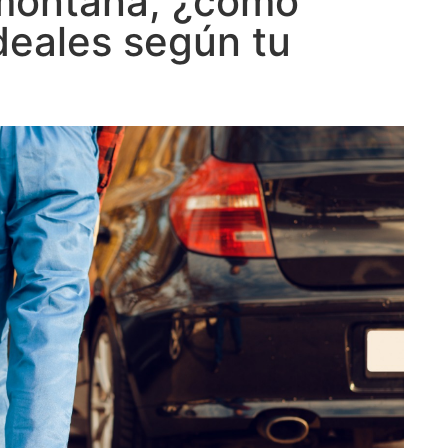
 montaña, ¿cómo
ideales según tu