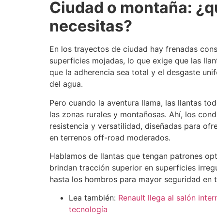
Ciudad o montaña: ¿qu
necesitas?
En los trayectos de ciudad hay frenadas cons
superficies mojadas, lo que exige que las ll
que la adherencia sea total y el desgaste uni
del agua.
Pero cuando la aventura llama, las llantas t
las zonas rurales y montañosas. Ahí, los con
resistencia y versatilidad, diseñadas para o
en terrenos off-road moderados.
Hablamos de llantas que tengan patrones opt
brindan tracción superior en superficies irre
hasta los hombros para mayor seguridad en t
Lea también:
Renault llega al salón int
tecnología