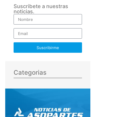
Suscribete a nuestras
noticias.
Suscribirme
Categorias