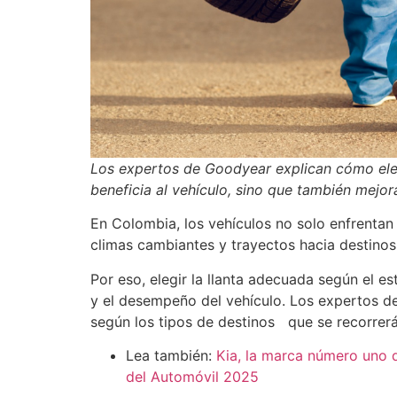
Los expertos de Goodyear explican cómo elegi
beneficia al vehículo, sino que también mejo
En Colombia, los vehículos no solo enfrentan e
climas cambiantes y trayectos hacia destino
Por eso, elegir la llanta adecuada según el es
y el desempeño del vehículo. Los expertos de
según los tipos de destinos que se recorrerá
Lea también:
Kia, la marca número uno d
del Automóvil 2025