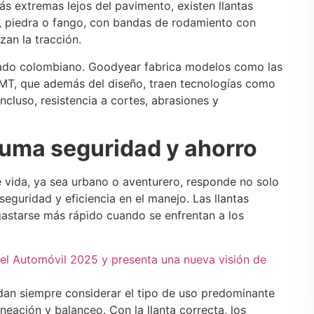
s extremas lejos del pavimento, existen llantas
, piedra o fango, con bandas de rodamiento con
an la tracción.
rcado colombiano. Goodyear fabrica modelos como las
 MT, que además del diseño, traen tecnologías como
ncluso, resistencia a cortes, abrasiones y
suma seguridad y ahorro
de vida, ya sea urbano o aventurero, responde no solo
seguridad y eficiencia en el manejo. Las llantas
astarse más rápido cuando se enfrentan a los
del Automóvil 2025 y presenta una nueva visión de
an siempre considerar el tipo de uso predominante
ineación y balanceo. Con la llanta correcta, los