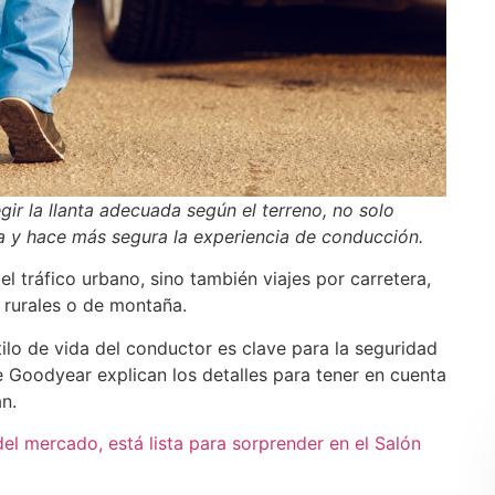
r la llanta adecuada según el terreno, no solo
ra y hace más segura la experiencia de conducción.
l tráfico urbano, sino también viajes por carretera,
s rurales o de montaña.
tilo de vida del conductor es clave para la seguridad
 Goodyear explican los detalles para tener en cuenta
n.
el mercado, está lista para sorprender en el Salón