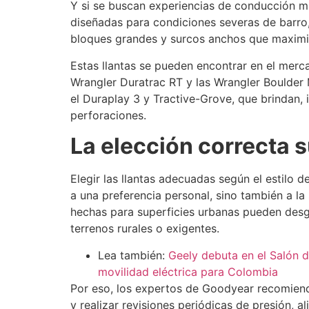
Y si se buscan experiencias de conducción má
diseñadas para condiciones severas de barro
bloques grandes y surcos anchos que maximiz
Estas llantas se pueden encontrar en el me
Wrangler Duratrac RT y las Wrangler Boulder
el Duraplay 3 y Tractive-Grove, que brindan, i
perforaciones.
La elección correcta 
Elegir las llantas adecuadas según el estilo 
a una preferencia personal, sino también a la 
hechas para superficies urbanas pueden desg
terrenos rurales o exigentes.
Lea también:
Geely debuta en el Salón 
movilidad eléctrica para Colombia
Por eso, los expertos de Goodyear recomiend
y realizar revisiones periódicas de presión, al