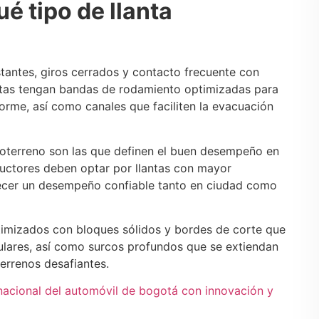
é tipo de llanta
tantes, giros cerrados y contacto frecuente con
antas tengan bandas de rodamiento optimizadas para
forme, así como canales que faciliten la evacuación
odoterreno son las que definen el buen desempeño en
ductores deben optar por llantas con mayor
frecer un desempeño confiable tanto en ciudad como
imizados con bloques sólidos y bordes de corte que
gulares, así como surcos profundos que se extiendan
errenos desafiantes.
ernacional del automóvil de bogotá con innovación y