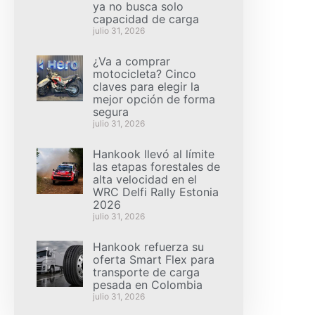
ya no busca solo
capacidad de carga
julio 31, 2026
¿Va a comprar
motocicleta? Cinco
claves para elegir la
mejor opción de forma
segura
julio 31, 2026
Hankook llevó al límite
las etapas forestales de
alta velocidad en el
WRC Delfi Rally Estonia
2026
julio 31, 2026
Hankook refuerza su
oferta Smart Flex para
transporte de carga
pesada en Colombia
julio 31, 2026