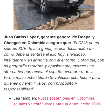
Juan Carlos López, gerente general de Deepal y
Changan en Colombia asegura que:
“El G318 no es
solo un SUV de alta gama, es una declaración de
cómo debería sentirse el lujo hoy: silencioso,
inteligente y en armonía con el entorno. Colombia, con
su geografía retadora y apasionante, merece una
alternativa que reviva el espíritu aventurero de la
forma más sostenible. Este vehículo está hecho para
quienes quieren ir lejos, con propósito y
responsabilidad”.
Lea también:
Rutas sostenibles en Colombia,
¿cuáles ya están listas para la conducción 100%