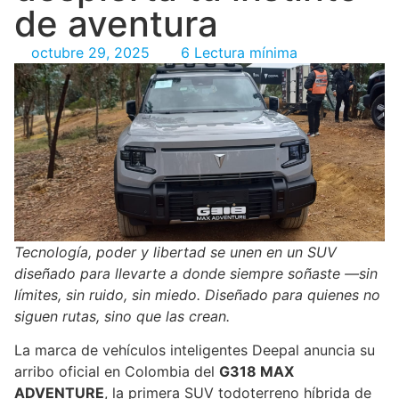
de aventura
octubre 29, 2025
6 Lectura mínima
Tecnología, poder y libertad se unen en un SUV
diseñado para llevarte a donde siempre soñaste —sin
límites, sin ruido, sin miedo. Diseñado para quienes no
siguen rutas, sino que las crean.
La marca de vehículos inteligentes Deepal anuncia su
arribo oficial en Colombia del
G318 MAX
ADVENTURE
, la primera SUV todoterreno híbrida de