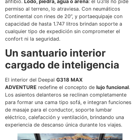
anfibio.
Lodo, piedra, agua o arena
: el G318 no pide
permiso al terreno, lo atraviesa. Con neumáticos
Continental con rines de 20”, y portaequipaje con
capacidad de hasta 1.747 litros brindan soporte a
cualquier tipo de expedición sin comprometer el
confort ni la seguridad.
Un santuario interior
cargado de inteligencia
El interior del Deepal
G318 MAX
ADVENTURE
redefine el concepto de
lujo funcional
.
Los asientos delanteros se reclinan completamente
para formar una cama tipo sofá, e integran funciones
de masaje para el conductor, soporte lumbar
eléctrico, calefacción y ventilación, brindando una
experiencia de descanso única durante los viajes.