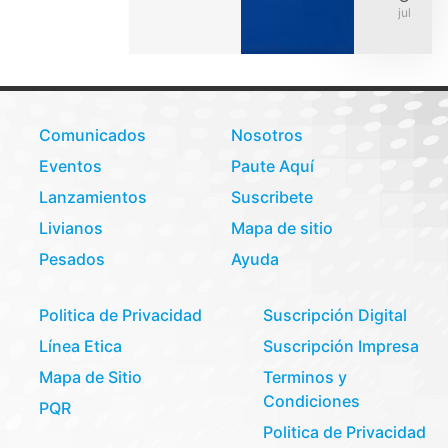
julio 31,
Comunicados
Nosotros
Eventos
Paute Aquí
Lanzamientos
Suscribete
Livianos
Mapa de sitio
Pesados
Ayuda
Politica de Privacidad
Suscripción Digital
Línea Etica
Suscripción Impresa
Mapa de Sitio
Terminos y
Condiciones
PQR
Politica de Privacidad