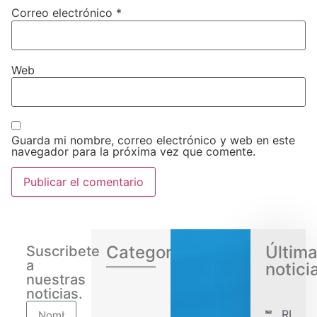
Correo electrónico
*
Web
Guarda mi nombre, correo electrónico y web en este
navegador para la próxima vez que comente.
Categorias
Últim
Suscribete
a
notici
nuestras
noticias.
RENA