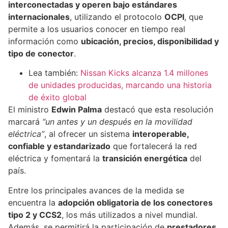
interconectadas y operen bajo estándares
internacionales
, utilizando el protocolo
OCPI
, que
permite a los usuarios conocer en tiempo real
información como
ubicación, precios, disponibilidad y
tipo de conector
.
Lea también:
Nissan Kicks alcanza 1.4 millones
de unidades producidas, marcando una historia
de éxito global
El ministro
Edwin Palma
destacó que esta resolución
marcará
“un antes y un después en la movilidad
eléctrica”
, al ofrecer un sistema
interoperable,
confiable y estandarizado
que fortalecerá la red
eléctrica y fomentará la
transición energética
del
país.
Entre los principales avances de la medida se
encuentra la
adopción obligatoria de los conectores
tipo 2 y CCS2
, los más utilizados a nivel mundial.
Además, se permitirá la participación de
prestadores