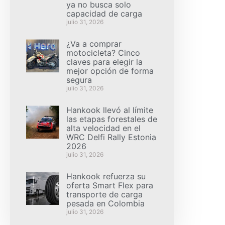
ya no busca solo
capacidad de carga
julio 31, 2026
¿Va a comprar
motocicleta? Cinco
claves para elegir la
mejor opción de forma
segura
julio 31, 2026
Hankook llevó al límite
las etapas forestales de
alta velocidad en el
WRC Delfi Rally Estonia
2026
julio 31, 2026
Hankook refuerza su
oferta Smart Flex para
transporte de carga
pesada en Colombia
julio 31, 2026