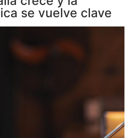
lla crece y la
ica se vuelve clave