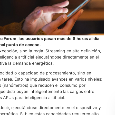
 Forum, los usuarios pasan más de 6 horas al día
pal punto de acceso.
cepción, sino la regla. Streaming en alta definición,
eligencia artificial ejecutándose directamente en el
ativa la demanda energética.
elocidad o capacidad de procesamiento, sino en
 tarea. Esto ha impulsado avances en varios niveles:
s (nanómetros) que reducen el consumo por
que distribuyen inteligentemente las cargas entre
APUs para inteligencia artificial.
s decir, ejecutándose directamente en el dispositivo y
nergética. Si bien estas capacidades requieren alto