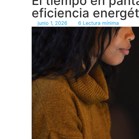
El tiempo en panta
eficiencia energét
junio 1, 2026
6 Lectura mínima