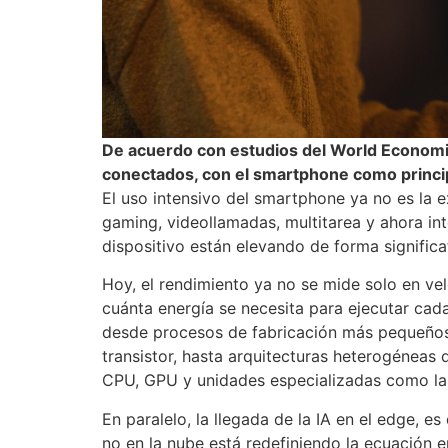
De acuerdo con estudios del World Economic
conectados, con el smartphone como princi
El uso intensivo del smartphone ya no es la ex
gaming, videollamadas, multitarea y ahora int
dispositivo están elevando de forma signific
Hoy, el rendimiento ya no se mide solo en v
cuánta energía se necesita para ejecutar cada
desde procesos de fabricación más pequeño
transistor, hasta arquitecturas heterogéneas 
CPU, GPU y unidades especializadas como las 
En paralelo, la llegada de la IA en el edge, e
no en la nube está redefiniendo la ecuación e