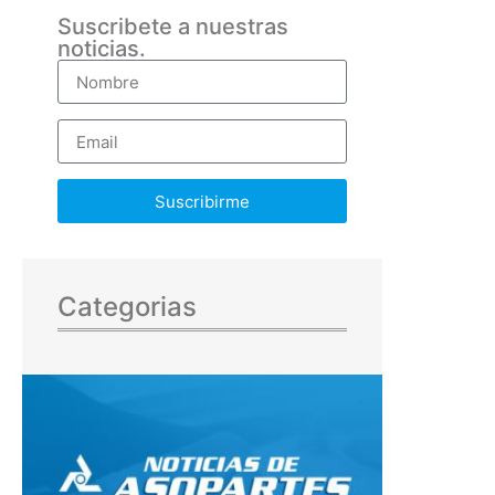
Suscribete a nuestras
noticias.
Suscribirme
Categorias