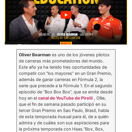
Oliver Bearman
es uno de los jóvenes pilotos
de carreras más prometedores del mundo.
Este año ya ha tenido tres oportunidades de
competir con “los mayores” en un Gran Premio,
además de ganar carreras en Fórmula 2, la
serie que precede a la Fórmula 1. En el segundo
episodio de “Box Box Box”, que se emite desde
hoy en el
canal de YouTube de Pirelli
, Ollie,
que el fin de semana pasado participó en su
tercer Gran Premio en Sao Paulo, Brasil, habla
de esta temporada inusual para él, de a quién
admira y de cuáles son sus aspiraciones para
la próxima temporada con Haas.“Box, Box,