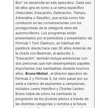
Box” se desarrolla en seis episodios. Cada uno
de ellos gira en torno a un tema específico
(Velocidad, Educación, Dedicación, Tiempo,
Adrenalina o Desafío), que actúa como hilo
conductor en las conversaciones con los
protagonistas de la categoría reina del
automovilismo. Los programas están
presentados por el periodista y presentador de
Fórmula 1 Tom Clarkson, un habitual del
paddock desde hace casi 30 años.Además de
la charla con Bearman, el episodio 2,
“Educación”, también incluye entrevistas con
dos personas que han desempeñado papeles
importantes tras bambalinas durante muchos
años.
Bruno Michel
, el director ejecutivo de
Fórmula 2 y Fórmula 3, ha visto pasar por su
serie a cientos de aspirantes a campeones,
incluidos Lewis Hamilton y Charles Leclerc.
Bruno habla de cómo ha cambiado la
progresión de los jóvenes pilotos a través de
las distintas categorías y nombra a la futura