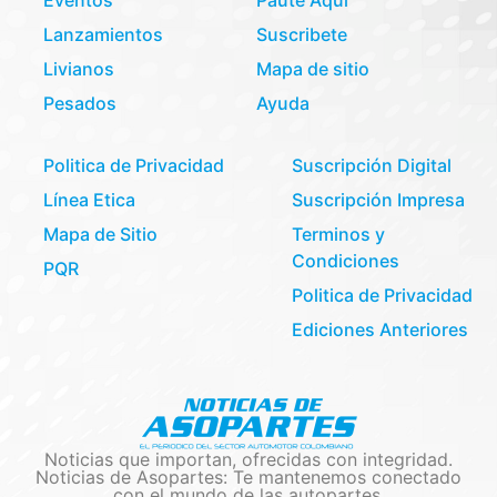
Eventos
Paute Aquí
Lanzamientos
Suscribete
Livianos
Mapa de sitio
Pesados
Ayuda
Politica de Privacidad
Suscripción Digital
Línea Etica
Suscripción Impresa
Mapa de Sitio
Terminos y
Condiciones
PQR
Politica de Privacidad
Ediciones Anteriores
Noticias que importan, ofrecidas con integridad.
Noticias de Asopartes: Te mantenemos conectado
con el mundo de las autopartes.