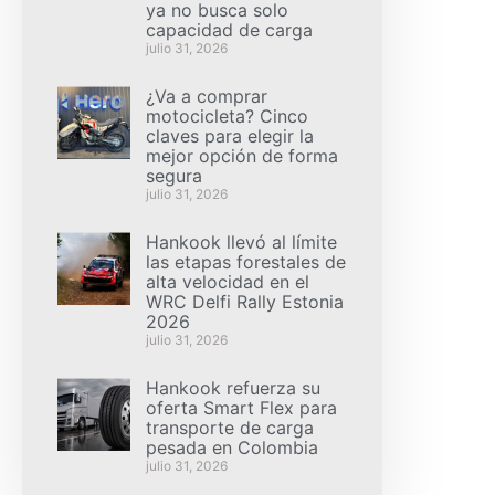
ya no busca solo
capacidad de carga
julio 31, 2026
¿Va a comprar
motocicleta? Cinco
claves para elegir la
mejor opción de forma
segura
julio 31, 2026
Hankook llevó al límite
las etapas forestales de
alta velocidad en el
WRC Delfi Rally Estonia
2026
julio 31, 2026
Hankook refuerza su
oferta Smart Flex para
transporte de carga
pesada en Colombia
julio 31, 2026