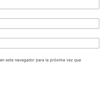
 en este navegador para la próxima vez que