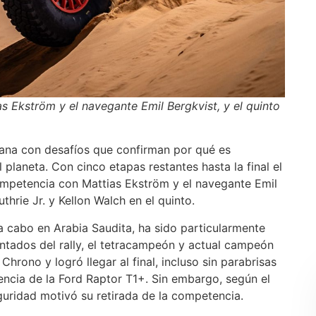
as Ekström y el navegante Emil Bergkvist, y el quinto
ana con desafíos que confirman por qué es
l planeta. Con cinco etapas restantes hasta la final el
ompetencia con Mattias Ekström y el navegante Emil
uthrie Jr. y Kellon Walch en el quinto.
a cabo en Arabia Saudita, ha sido particularmente
tados del rally, el tetracampeón y actual campeón
Chrono y logró llegar al final, incluso sin parabrisas
tencia de la Ford Raptor T1+. Sin embargo, según el
eguridad motivó su retirada de la competencia.