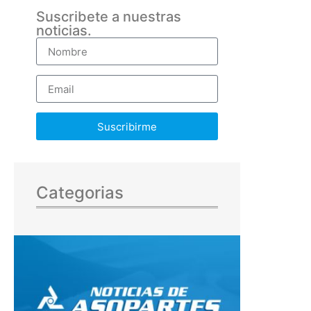
Suscribete a nuestras
noticias.
Suscribirme
Categorias