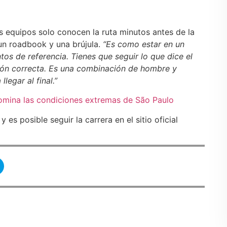
los equipos solo conocen la ruta minutos antes de la
un roadbook y una brújula.
“Es como estar en un
tos de referencia. Tienes que seguir lo que dice el
ión correcta. Es una combinación de hombre y
legar al final.”
omina las condiciones extremas de São Paulo
 es posible seguir la carrera en el sitio oficial