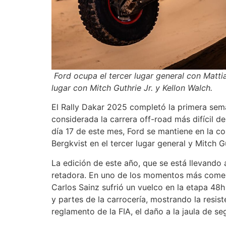
Ford ocupa el tercer lugar general con Matti
lugar con Mitch Guthrie Jr. y Kellon Walch.
El Rally Dakar 2025 completó la primera sem
considerada la carrera off-road más difícil de
día 17 de este mes, Ford se mantiene en la c
Bergkvist en el tercer lugar general y Mitch G
La edición de este año, que se está llevando 
retadora. En uno de los momentos más comen
Carlos Sainz sufrió un vuelco en la etapa 48h 
y partes de la carrocería, mostrando la resis
reglamento de la FIA, el daño a la jaula de s