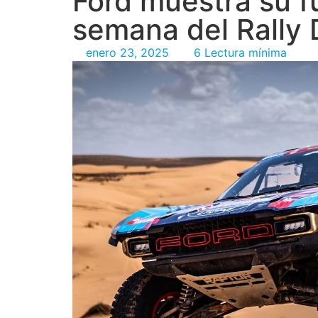
Ford muestra su f
semana del Rally 
enero 23, 2025
6 Lectura mínima