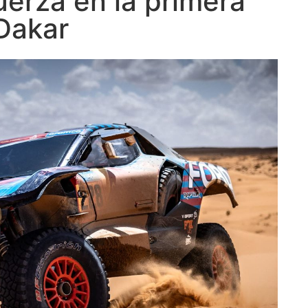
uerza en la primera
Dakar