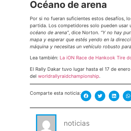
Océano de arena
Por si no fueran suficientes estos desafíos, 
partida. Los competidores solo pueden usar 
océano de arena”
, dice Norton.
“Y no hay pun
mapa y esperar que estés yendo en la direcc
máquina y necesitas un vehículo robusto para l
Lea también:
La iON Race de Hankook Tire d
El Rally Dakar tuvo lugar hasta el 17 de enero y
del
worldrallyraidchampionship
.
Comparte esta noticia:
noticias