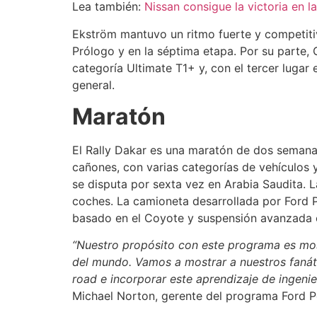
Lea también:
Nissan consigue la victoria en 
Ekström mantuvo un ritmo fuerte y competitiv
Prólogo y en la séptima etapa. Por su parte, 
categoría Ultimate T1+ y, con el tercer lugar 
general.
Maratón
El Rally Dakar es una maratón de dos semanas
cañones, con varias categorías de vehículos 
se disputa por sexta vez en Arabia Saudita. L
coches. La camioneta desarrollada por Ford
basado en el Coyote y suspensión avanzada 
“Nuestro propósito con este programa es mos
del mundo. Vamos a mostrar a nuestros fanát
road e incorporar este aprendizaje de ingenier
Michael Norton, gerente del programa Ford 