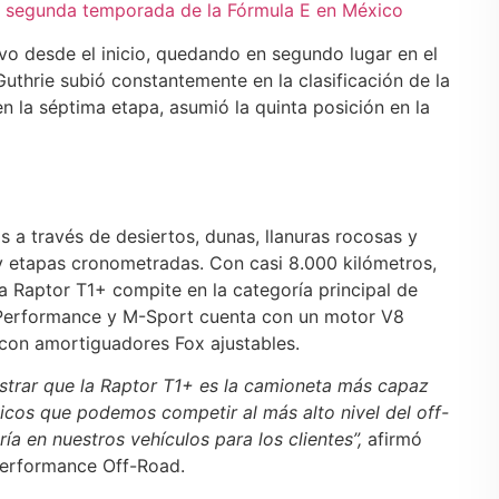
la segunda temporada de la Fórmula E en México
o desde el inicio, quedando en segundo lugar en el
Guthrie subió constantemente en la clasificación de la
en la séptima etapa, asumió la quinta posición en la
 a través de desiertos, dunas, llanuras rocosas y
y etapas cronometradas. Con casi 8.000 kilómetros,
a Raptor T1+ compite en la categoría principal de
 Performance y M-Sport cuenta con un motor V8
con amortiguadores Fox ajustables.
trar que la Raptor T1+ es la camioneta más capaz
icos que podemos competir al más alto nivel del off-
ía en nuestros vehículos para los clientes”,
afirmó
Performance Off-Road.